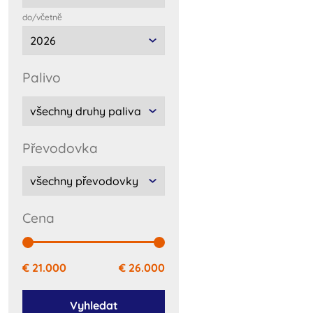
do/včetnĕ
palivo
převodovka
cena
€ 21.000
€ 26.000
Vyhledat