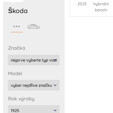
2025
hybridní
škoda
benzín
značka
model
rok výroby