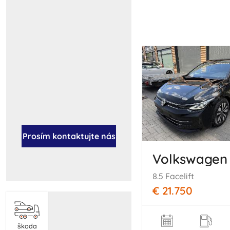
Prosím kontaktujte nás
Volkswagen 
8.5 Facelift
€ 21.750
škoda