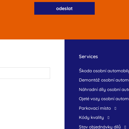
Services
škoda osobní automobil
demontáž osobní autom
náhradní díly osobní au
ojeté vozy osobní autom
Parkovací místo
Kódy kvality
Stav objednávky dílů