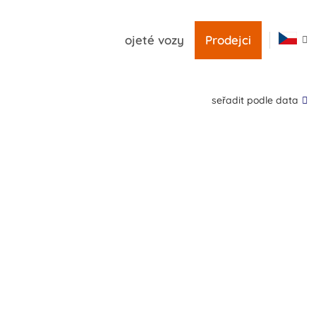
ojeté vozy
Prodejci
seřadit podle data