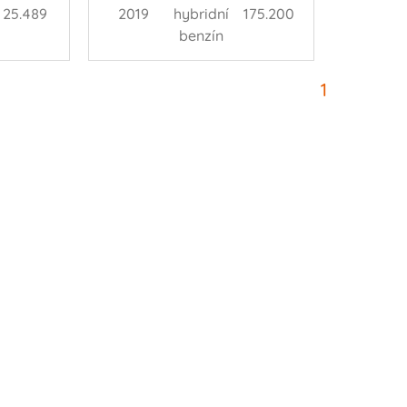
25.489
2019
hybridní
175.200
benzín
1