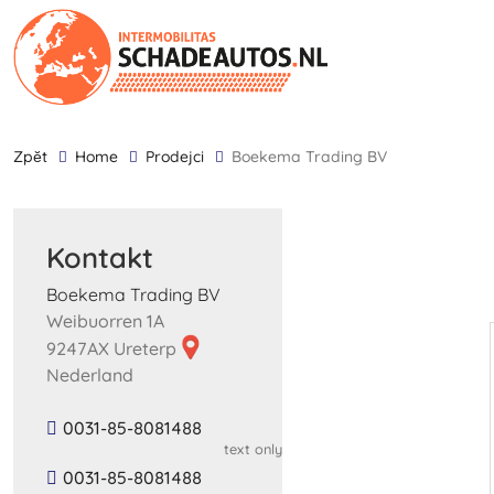
zpĕt
Home
Prodejci
Boekema Trading BV
Kontakt
Boekema Trading BV
Weibuorren 1A
9247AX Ureterp
Nederland
0031-85-8081488
text only
0031-85-8081488