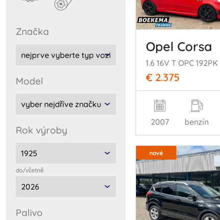
značka
Opel Corsa
€ 2.375
model
2007
benzín
rok výroby
nové
do/včetnĕ
palivo