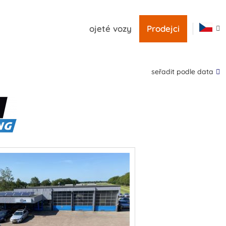
ojeté vozy
Prodejci
seřadit podle data