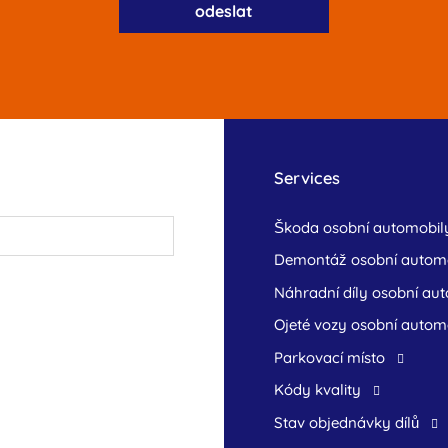
Services
škoda osobní automobil
demontáž osobní autom
náhradní díly osobní au
ojeté vozy osobní autom
Parkovací místo
Kódy kvality
Stav objednávky dílů