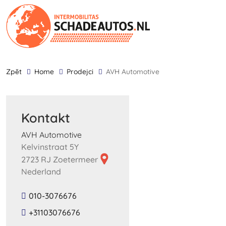
zpĕt
Home
Prodejci
AVH Automotive
Kontakt
AVH Automotive
Kelvinstraat 5Y
2723 RJ Zoetermeer
Nederland
010-3076676
+31103076676