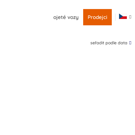
ojeté vozy
Prodejci
seřadit podle data