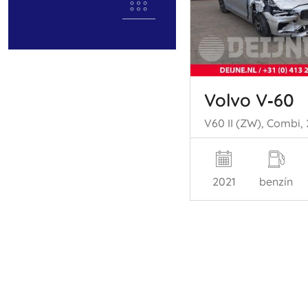
Volvo V‑60
2021
benzín