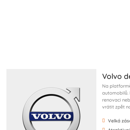
Volvo d
Na platform
automobilů.
renovaci neb
vrátit zpět na
Velká zás