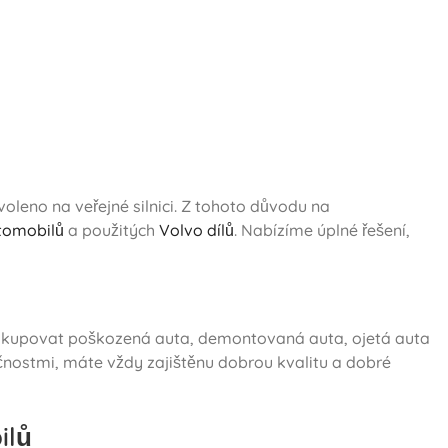
eno na veřejné silnici. Z tohoto důvodu na
tomobilů
a použitých
Volvo dílů
. Nabízíme úplné řešení,
nakupovat poškozená auta, demontovaná auta, ojetá auta
nostmi, máte vždy zajištěnu dobrou kvalitu a dobré
ilů