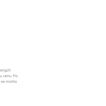
zených
u cenu. Po
 se mohlo