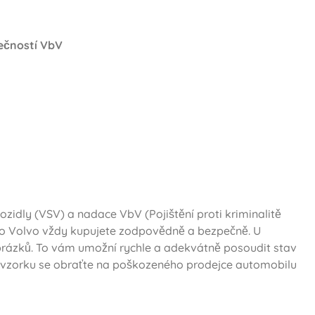
ečností VbV
zidly (VSV) a nadace VbV (Pojištění proti kriminalitě
to Volvo vždy kupujete zodpovědně a bezpečně. U
brázků. To vám umožní rychle a adekvátně posoudit stav
 vzorku se obraťte na poškozeného prodejce automobilu