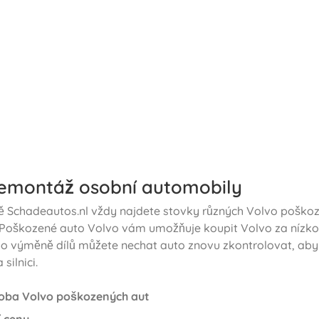
emontáž osobní automobily
ě Schadeautos.nl vždy najdete stovky různých Volvo poško
 Poškozené auto Volvo vám umožňuje koupit Volvo za nízko
o výměně dílů můžete nechat auto znovu zkontrolovat, aby
 silnici.
oba Volvo poškozených aut