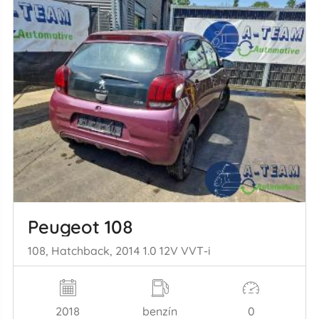
Peugeot 108
108, Hatchback, 2014 1.0 12V VVT-i
2018
benzín
0