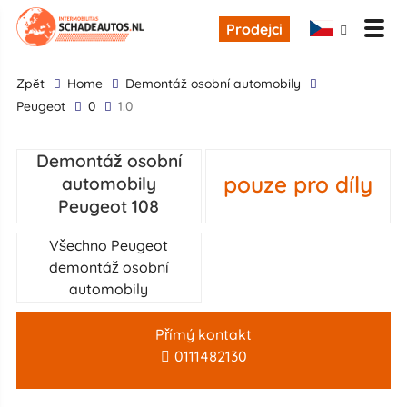
Prodejci
zpĕt
Home
demontáž osobní automobily
Peugeot
0
1.0
Demontáž osobní
pouze pro díly
automobily
Peugeot 108
Všechno Peugeot
demontáž osobní
automobily
Přímý kontakt
0111482130