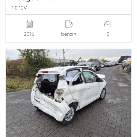
1.0 12V
2016
benzín
0