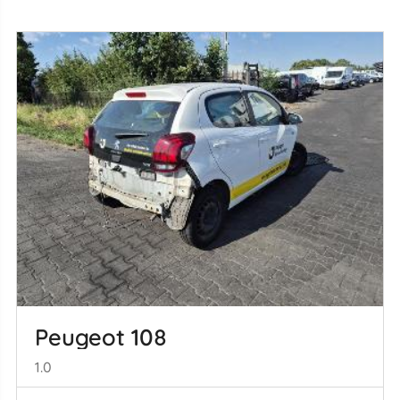
Peugeot 108
1.0