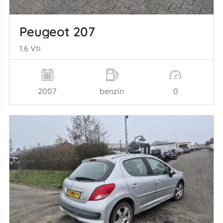
Peugeot 207
1.6 Vti
2007
benzín
0