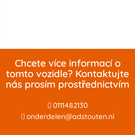
Chcete více informací o
tomto vozidle? Kontaktujte
nás prosím prostřednictvím
0111482130
onderdelen@adstouten.nl