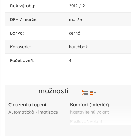
rok výroby:
2012 / 2
DPH / marže:
marže
barva:
černá
karoserie:
hatchbak
počet dveří:
4
možnosti
Chlazení a topení
Komfort (interiér)
automatická klimatizace
nastavitelný volant
posilovač volantu