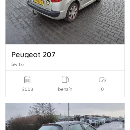
Peugeot 207
Sw 1.6
2008
benzín
0