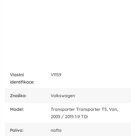
vlastní
V1159
identifikace:
značka:
Volkswagen
model:
Transporter Transporter T5, Van,
2003 / 2015 1.9 TDi
palivo:
nafta