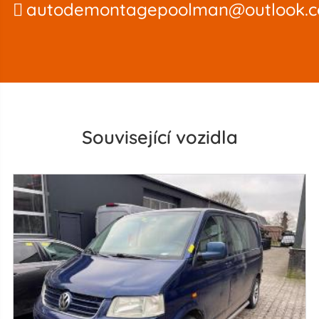
autodemontagepoolman@outlook.
Související vozidla