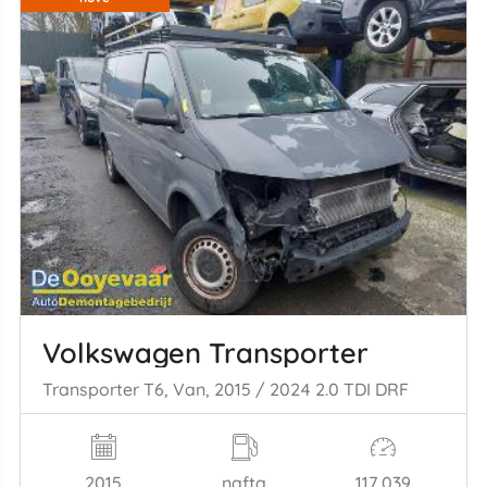
Volkswagen Transporter
Transporter T6, Van, 2015 / 2024 2.0 TDI DRF
2015
nafta
117.039