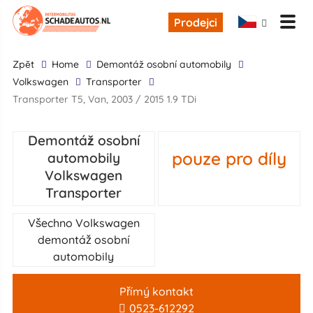
Prodejci
zpĕt
Home
demontáž osobní automobily
Volkswagen
Transporter
Transporter T5, Van, 2003 / 2015 1.9 TDi
Demontáž osobní
pouze pro díly
automobily
Volkswagen
Transporter
Všechno Volkswagen
demontáž osobní
automobily
Přímý kontakt
0523-612292