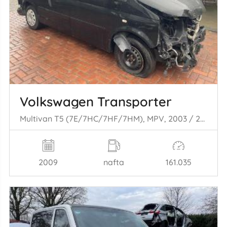
Volkswagen Transporter
Multivan T5 (7E/7HC/7HF/7HM), MPV, 2003 / 2015 2.5 Tdi
2009
nafta
161.035