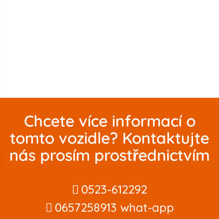
Chcete více informací o
tomto vozidle? Kontaktujte
nás prosím prostřednictvím
0523-612292
0657258913 what-app