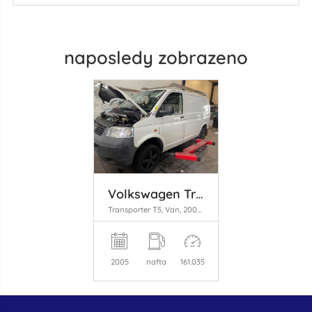
naposledy zobrazeno
Volkswagen Transporter
Transporter T5, Van, 2003 / 2015 1.9 TDi
2005
nafta
161.035