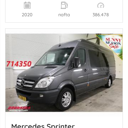
2020
nafta
386.478
Mercedes Sprinter