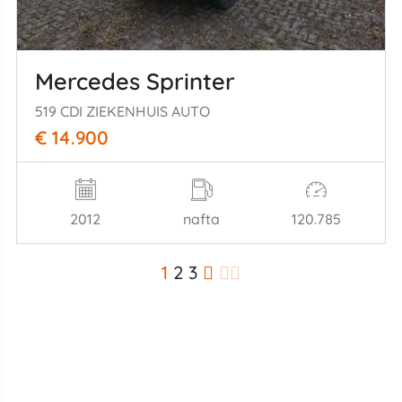
Mercedes Sprinter
519 CDI ZIEKENHUIS AUTO
€ 14.900
2012
nafta
120.785
1
2
3