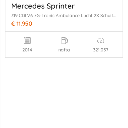
Mercedes Sprinter
319 CDI V6 7G-Tronic Ambulance Lucht 2X Schuifdeur Cruise
€ 11.950
2014
nafta
321.057