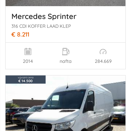
Mercedes Sprinter
316 CDI KOFFER LAAD KLEP
€ 8.211
2014
nafta
284.669
vývozní cena
€ 14.500