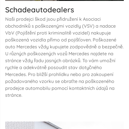
Schadeautodealers
Naši prodejci škod jsou přidružení k Asociaci
obchodníků s poškozenými vozidly (VSV) a nadace
VbV (Pojištění proti kriminalitě vozidel) nakupuje
poškozená vozidla přímo od pojišťoven. Poškozené
auto Mercedes vždy kupujete zodpovědně a bezpečně.
U různých poškozených vozů Mercedes najdete na
stránce vždy řadu jasných obrázků. To vám umožní
rychle a adekvátně posoudit stav dotyčného
Mercedes. Pro bližší prohlídku nebo pro zakoupení
požadovaného vzorku se obraťte na poškozeného
prodejce automobilu pomocí kontaktních údajů na
stránce.