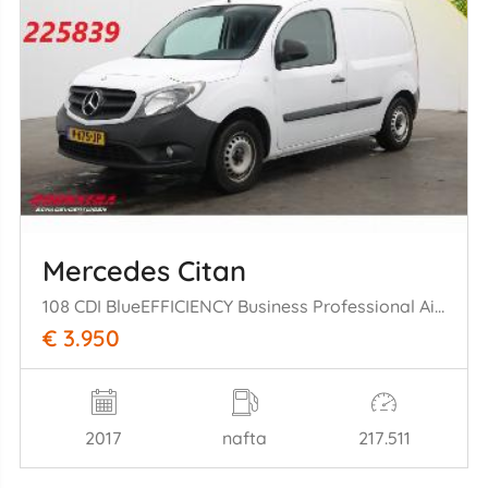
Mercedes Citan
108 CDI BlueEFFICIENCY Business Professional Airco Bluetooth
€ 3.950
2017
nafta
217.511