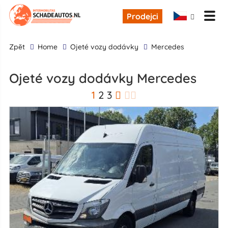
Prodejci
zpĕt
Home
ojeté vozy dodávky
Mercedes
ojeté vozy dodávky Mercedes
1
2
3