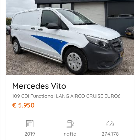
Mercedes Vito
109 CDI Functional LANG AIRCO CRUISE EURO6
€ 5.950
2019
nafta
274.178