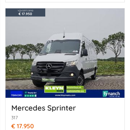
vývozní cena
€ 17.950
Mercedes Sprinter
317
€ 17.950