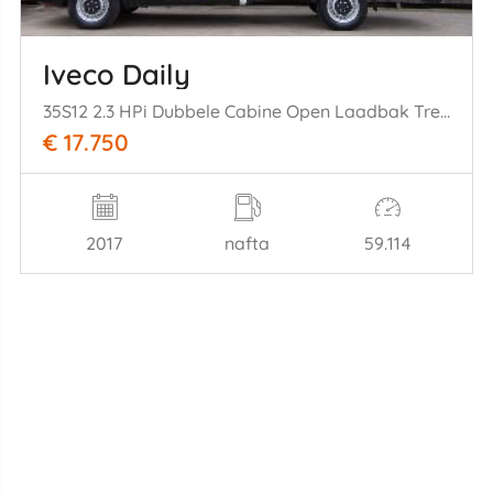
Iveco Daily
35S12 2.3 HPi Dubbele Cabine Open Laadbak Trekhaak 85KW Euro 6
€ 17.750
2017
nafta
59.114