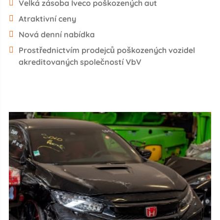
Velká zásoba Iveco poškozených aut
Atraktivní ceny
Nová denní nabídka
Prostřednictvím prodejců poškozených vozidel
akreditovaných společností VbV