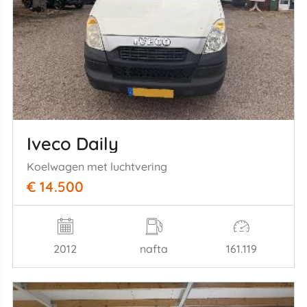
Iveco Daily
Koelwagen met luchtvering
€ 14.500
2012
nafta
161.119