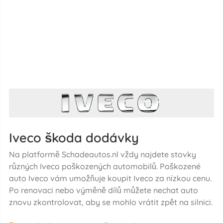
Iveco škoda dodávky
Na platformě Schadeautos.nl vždy najdete stovky
různých Iveco poškozených automobilů. Poškozené
auto Iveco vám umožňuje koupit Iveco za nízkou cenu.
Po renovaci nebo výměně dílů můžete nechat auto
znovu zkontrolovat, aby se mohlo vrátit zpět na silnici.