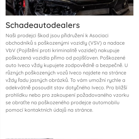
Schadeautodealers
Naši prodejci škod jsou přidružení k Asociaci
obchodníků s poškozenými vozidly (VSV) a nadace
VbV (Pojištění proti kriminalitě vozidel) nakupuje
poškozená vozidla přímo od pojišťoven. Poškozené
auto Iveco vždy kupujete zodpovědně a bezpečně. U
různých poškozených vozů Iveco najdete na stránce
vždy řadu jasných obrázků. To vám umožní rychle a
adekvátně posoudit stav dotyčného Iveco. Pro bližší
prohlídku nebo pro zakoupení požadovaného vzorku
se obraťte na poškozeného prodejce automobilu
pomocí kontaktních údajů na stránce.