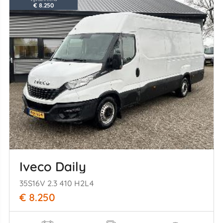
€ 8.250
Iveco Daily
35S16V 2.3 410 H2L4
€ 8.250