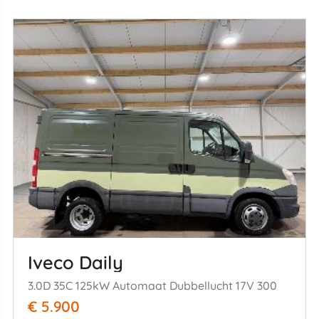
Iveco Daily
3.0D 35C 125kW Automaat Dubbellucht 17V 300
€ 5.900