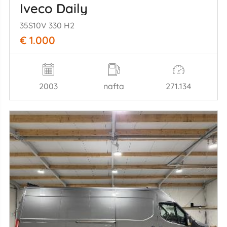
Iveco Daily
35S10V 330 H2
€ 1.000
2003
nafta
271.134