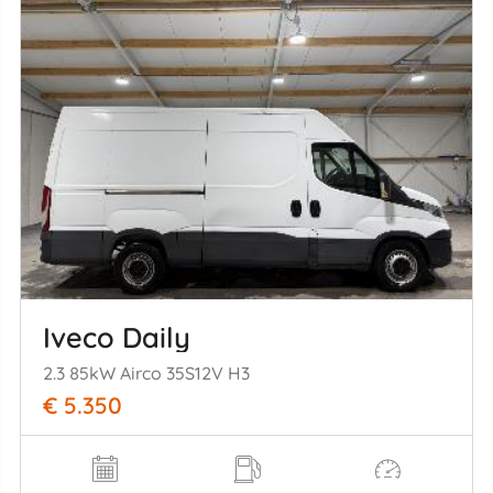
Iveco Daily
2.3 85kW Airco 35S12V H3
€ 5.350