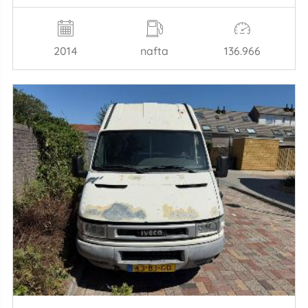
2014
nafta
136.966