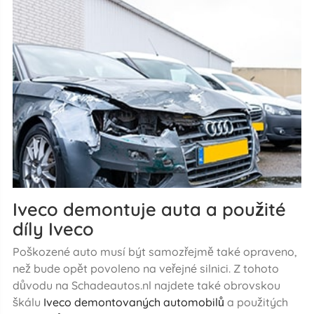
Iveco demontuje auta a použité
díly Iveco
Poškozené auto musí být samozřejmě také opraveno,
než bude opět povoleno na veřejné silnici. Z tohoto
důvodu na Schadeautos.nl najdete také obrovskou
škálu
Iveco demontovaných automobilů
a použitých