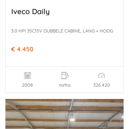
Iveco Daily
3.0 HPI 35C15V DUBBELE CABINE, LANG + HOOG
€ 4.450
2008
nafta
326.420