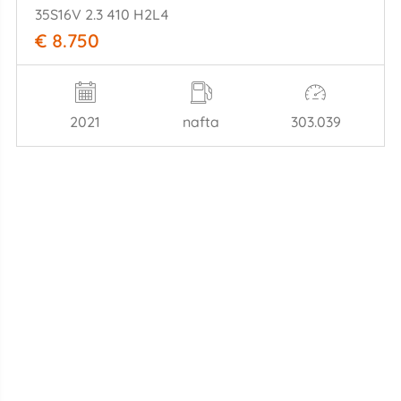
35S16V 2.3 410 H2L4
€ 8.750
2021
nafta
303.039