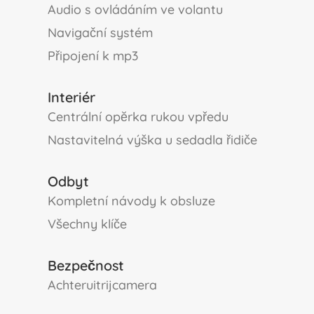
audio s ovládáním ve volantu
navigační systém
připojení k mp3
Interiér
centrální opĕrka rukou vpředu
nastavitelná výška u sedadla řidiče
Odbyt
kompletní návody k obsluze
všechny klíče
Bezpečnost
Achteruitrijcamera