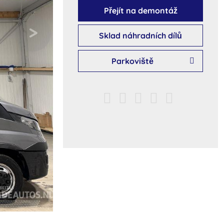
Přejít na demontáž
Sklad náhradních dílů
Parkoviště