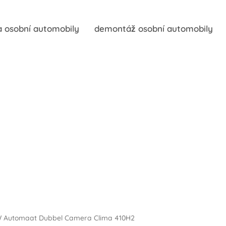
 osobní automobily
demontáž osobní automobily
5kW Automaat Dubbel Camera Clima 410H2