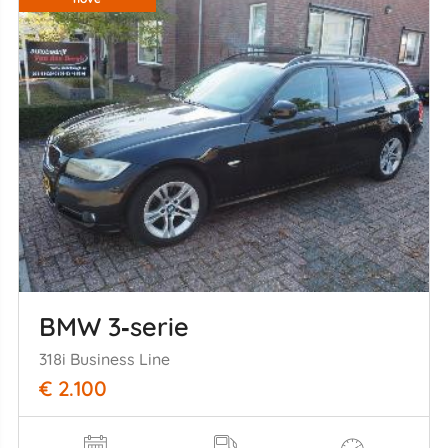
BMW 3‑serie
318i Business Line
€ 2.100