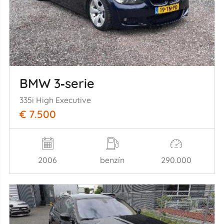
BMW 3‑serie
335i High Executive
€ 7.500
2006
benzín
290.000