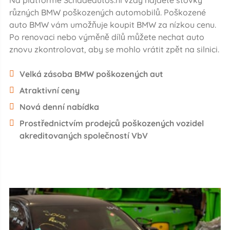
různých BMW poškozených automobilů. Poškozené
auto BMW vám umožňuje koupit BMW za nízkou cenu.
Po renovaci nebo výměně dílů můžete nechat auto
znovu zkontrolovat, aby se mohlo vrátit zpět na silnici.
Velká zásoba BMW poškozených aut
Atraktivní ceny
Nová denní nabídka
Prostřednictvím prodejců poškozených vozidel
akreditovaných společností VbV