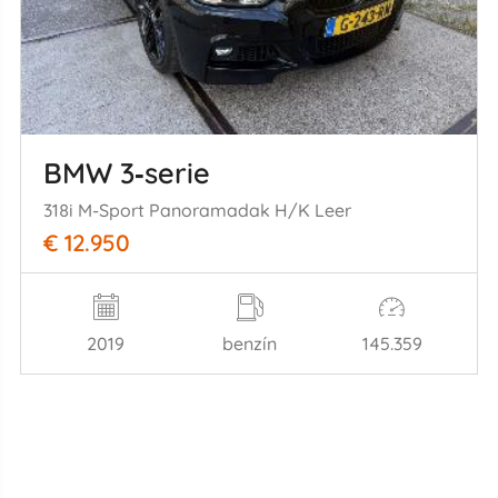
BMW 3‑serie
318i M-Sport Panoramadak H/K Leer
€ 12.950
2019
benzín
145.359