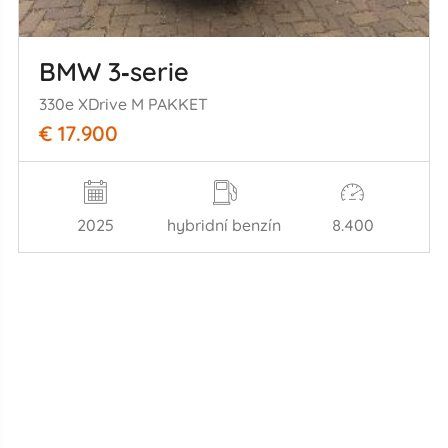
BMW 3‑serie
330e XDrive M PAKKET
€ 17.900
2025
hybridní benzín
8.400