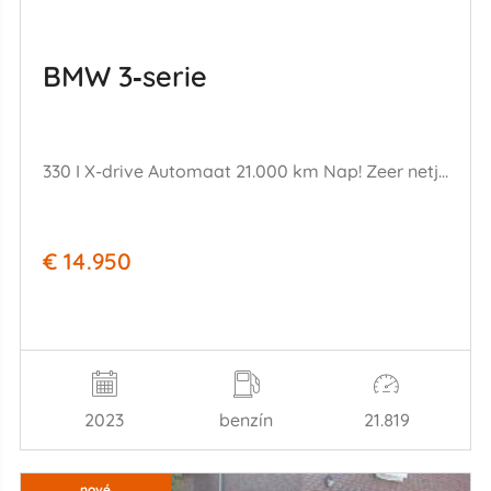
BMW 3‑serie
330 I X-drive Automaat 21.000 km Nap! Zeer netjes Rijdbaar
€ 14.950
2023
benzín
21.819
nové