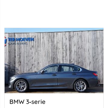
BMW 3‑serie