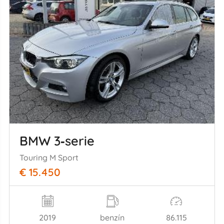
BMW 3‑serie
Touring M Sport
€ 15.450
2019
benzín
86.115