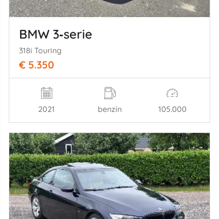
BMW 3‑serie
318i Touring
€ 5.350
2021
benzín
105.000