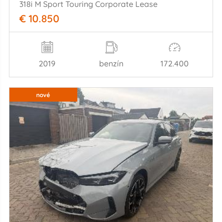
318i M Sport Touring Corporate Lease
€ 10.850
2019
benzín
172.400
nové