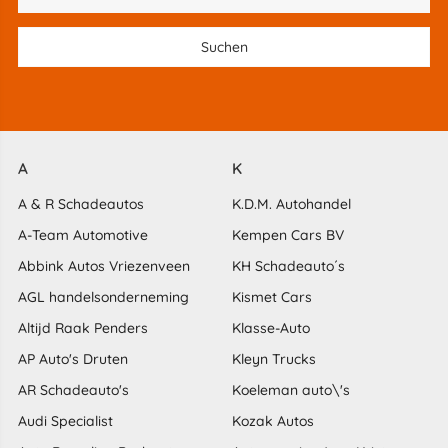
A
K
A & R Schadeautos
K.D.M. Autohandel
A-Team Automotive
Kempen Cars BV
Abbink Autos Vriezenveen
KH Schadeauto´s
AGL handelsonderneming
Kismet Cars
Altijd Raak Penders
Klasse-Auto
AP Auto's Druten
Kleyn Trucks
AR Schadeauto's
Koeleman auto\'s
Audi Specialist
Kozak Autos