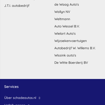
de Waag Auto's
J.T.I. autobedrijf
Wallyn NV
Weltmann
Auto Wessel B.V.
Wielart Auto's
Wijzoekenvoertuigen
Autobedrijf W. Willems B.V.
Wissink auto's
De Witte Boerderij BV
Services
Über schadeautos.nl