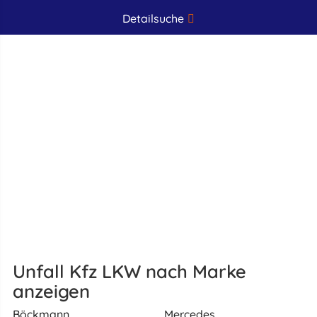
Detailsuche
Unfall Kfz LKW nach Marke
anzeigen
Böckmann
Mercedes