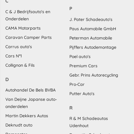
C
P
C & J Bedrijfsauto's en
Onderdelen
J. Pater Schadeauto's
CAMA Motorparts
Paus Automobile GmbH
Caravan Camper Parts
Peterman Automobile
Carrus auto's
Pijffers Autodemontage
Cars N°1
Poel auto's
Collignon & Fils
Premium Cars
Gebr. Prins Autorecycling
D
Pro-Car
Autohandel De Bels BVBA
Putter Auto's
Van Deijne Japanse auto-
onderdelen
R
Martin Dekkers Autos
R & M Schadeautos
Deknudt auto
Udenhout