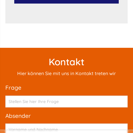
Kontakt
Hier können Sie mit uns in Kontakt treten wir
frage
absender