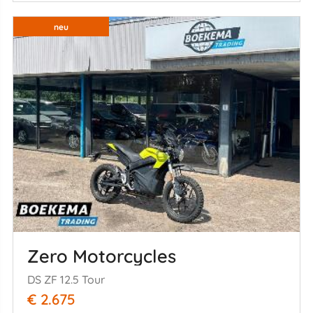
neu
Zero Motorcycles
DS ZF 12.5 Tour
€ 2.675