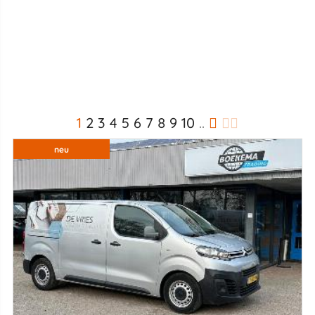
1
2
3
4
5
6
7
8
9
10
..
neu