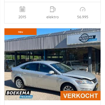
2015
elektro
56.995
neu