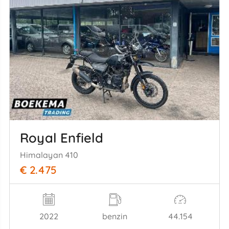
Royal Enfield
Himalayan 410
€ 2.475
2022
benzin
44.154