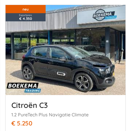
neu
Exportpreis
€ 4.350
Citroën C3
1.2 PureTech Plus Navigatie Climate
€ 5.250