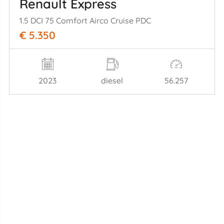
Renault Express
1.5 DCI 75 Comfort Airco Cruise PDC
€ 5.350
2023
diesel
56.257