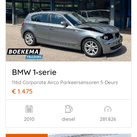
BMW 1‑serie
116d Corporate Airco Parkeersensoren 5-Deurs
€ 1.475
2010
diesel
281.826