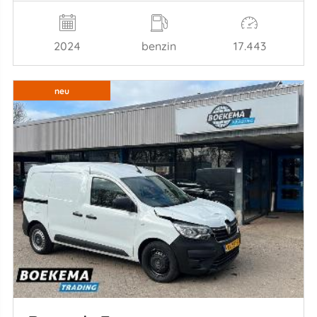
2024
benzin
17.443
neu