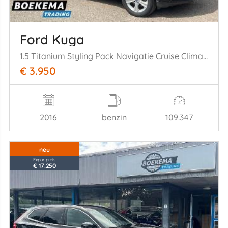
Ford Kuga
1.5 Titanium Styling Pack Navigatie Cruise Climate Stoelverw.
€ 3.950
2016
benzin
109.347
neu
Exportpreis
€ 17.250