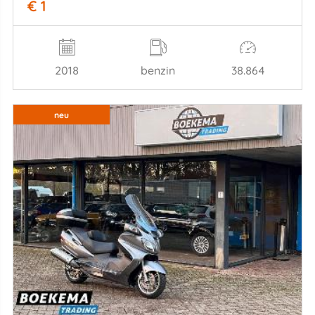
€ 1
2018
benzin
38.864
neu