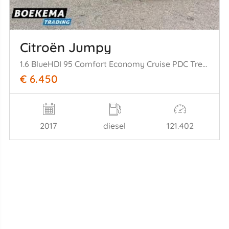
Citroën Jumpy
1.6 BlueHDI 95 Comfort Economy Cruise PDC Trekhaak EU6
€ 6.450
2017
diesel
121.402