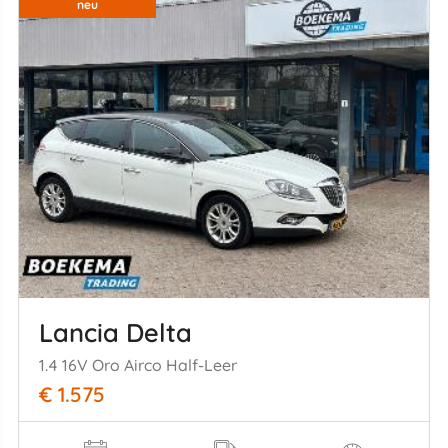
neu
Lancia Delta
1.4 16V Oro Airco Half-Leer
€ 1.575