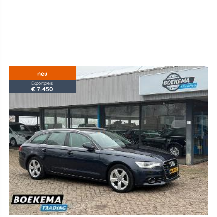
neu
Exportpreis
€ 7.450