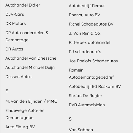
Autohandel Didier
Autobedrijf Remus
DJV-Cars
Rhenoy Auto BV
DK Motors
Richel Schadeautos BV
DP Auto-onderdelen &
J. Van Rijn & Co.
Demontage
Ritterbex autohandel
DR Autos
RJ schadeauto's
Autohandel van Driessche
Jos Roelofs Schadeautos
Autohandel Michael Duijn
Romein
Dussen Auto's
Autodemontagebedrijf
Autobedrijf Ed Roskam BV
E
Stefan De Ruyter
M. van den Eijnden / MMC
RVR Automobielen
Eindewege Auto- en
Demontagebe
S
Auto Elburg BV
Van Sabben