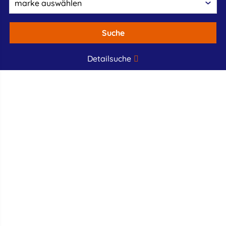
Suche
Detailsuche