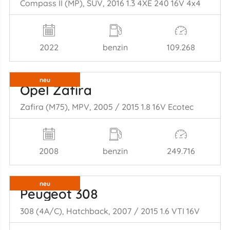
Compass II (MP), SUV, 2016 1.3 4XE 240 16V 4x4
2022
benzin
109.268
neu
Opel Zafira
Zafira (M75), MPV, 2005 / 2015 1.8 16V Ecotec
2008
benzin
249.716
neu
Peugeot 308
308 (4A/C), Hatchback, 2007 / 2015 1.6 VTI 16V