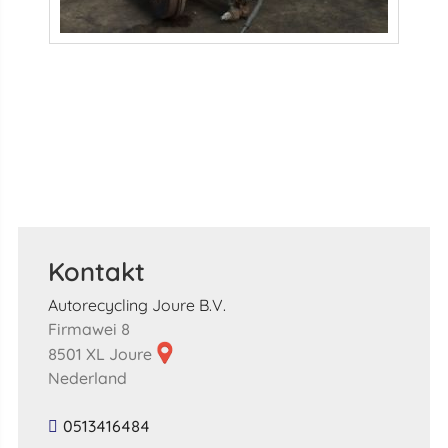
Kontakt
Autorecycling Joure B.V.
Firmawei 8
8501 XL Joure
Nederland
0513416484