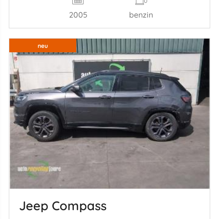
2005
benzin
neu
Jeep Compass