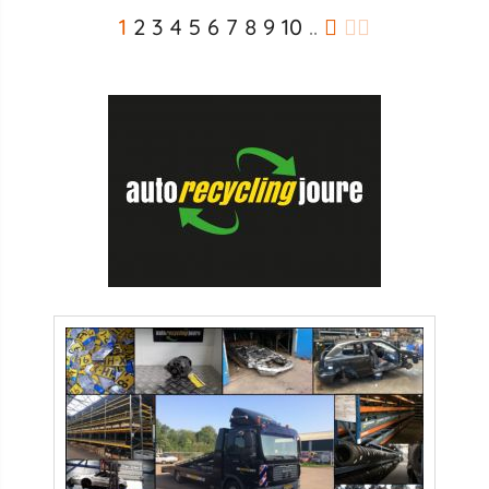
1
2
3
4
5
6
7
8
9
10
..