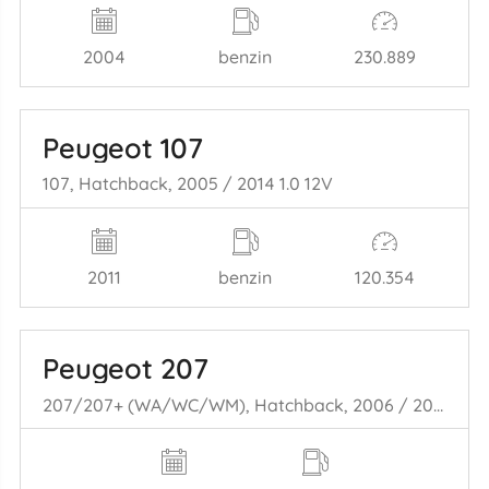
2004
benzin
230.889
Peugeot 107
107, Hatchback, 2005 / 2014 1.0 12V
2011
benzin
120.354
Peugeot 207
207/207+ (WA/WC/WM), Hatchback, 2006 / 2015 1.4