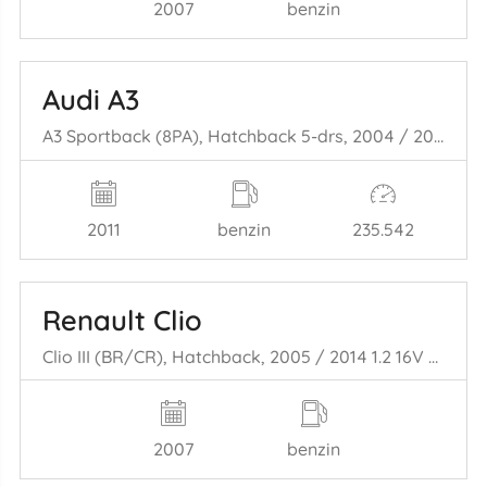
2007
benzin
Audi A3
A3 Sportback (8PA), Hatchback 5-drs, 2004 / 2013 1.2 TFSI
2011
benzin
235.542
Renault Clio
Clio III (BR/CR), Hatchback, 2005 / 2014 1.2 16V TCe 100
2007
benzin