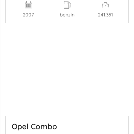
2007
benzin
241.351
Opel Combo