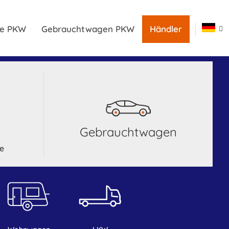
ile PKW
Gebrauchtwagen PKW
Händler
Gebrauchtwagen
le