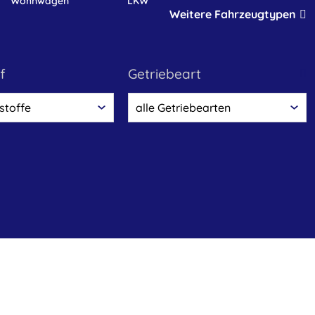
Wohnwagen
LKW
Weitere Fahrzeugtypen
f
Getriebeart