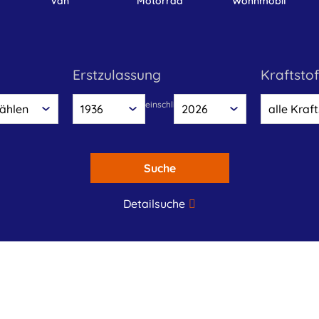
Van
Motorrad
Wohnmobil
Erstzulassung
Kraftstof
einschliesslich
Suche
Detailsuche