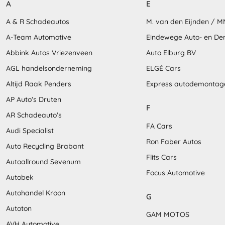
A
E
A & R Schadeautos
M. van den Eijnden / 
A-Team Automotive
Eindewege Auto- en D
Abbink Autos Vriezenveen
Auto Elburg BV
AGL handelsonderneming
ELGÉ Cars
Altijd Raak Penders
Express autodemontag
AP Auto's Druten
F
AR Schadeauto's
FA Cars
Audi Specialist
Ron Faber Autos
Auto Recycling Brabant
Flits Cars
Autoallround Sevenum
Focus Automotive
Autobek
Autohandel Kroon
G
Autoton
GAM MOTOS
AVH Automotive