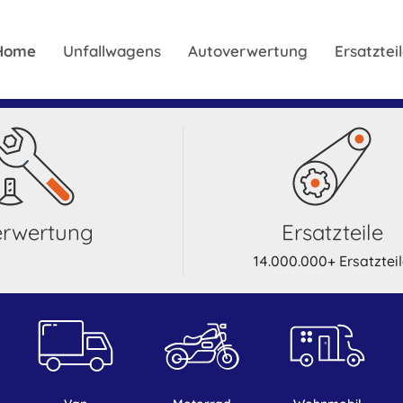
Home
Unfallwagens
Autoverwertung
Ersatzte
Verwertung
Ersatzteile
14.000.000+ Ersatztei