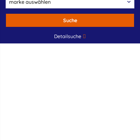
Suche
Detailsuche