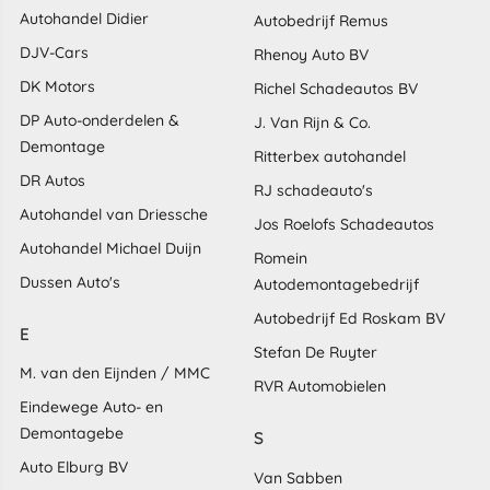
Autohandel Didier
Autobedrijf Remus
DJV-Cars
Rhenoy Auto BV
DK Motors
Richel Schadeautos BV
DP Auto-onderdelen &
J. Van Rijn & Co.
Demontage
Ritterbex autohandel
DR Autos
RJ schadeauto's
Autohandel van Driessche
Jos Roelofs Schadeautos
Autohandel Michael Duijn
Romein
Dussen Auto's
Autodemontagebedrijf
Autobedrijf Ed Roskam BV
E
Stefan De Ruyter
M. van den Eijnden / MMC
RVR Automobielen
Eindewege Auto- en
Demontagebe
S
Auto Elburg BV
Van Sabben