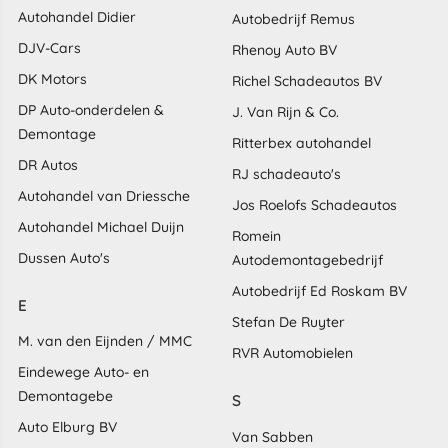
Autohandel Didier
Autobedrijf Remus
DJV-Cars
Rhenoy Auto BV
DK Motors
Richel Schadeautos BV
DP Auto-onderdelen &
J. Van Rijn & Co.
Demontage
Ritterbex autohandel
DR Autos
RJ schadeauto's
Autohandel van Driessche
Jos Roelofs Schadeautos
Autohandel Michael Duijn
Romein
Dussen Auto's
Autodemontagebedrijf
Autobedrijf Ed Roskam BV
E
Stefan De Ruyter
M. van den Eijnden / MMC
RVR Automobielen
Eindewege Auto- en
Demontagebe
S
Auto Elburg BV
Van Sabben