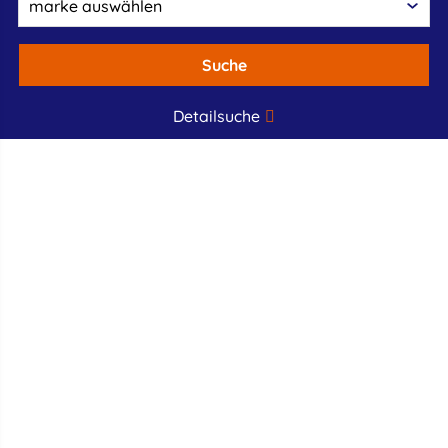
Suche
Detailsuche