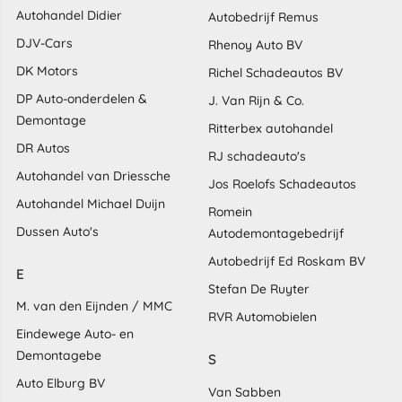
Autohandel Didier
Autobedrijf Remus
DJV-Cars
Rhenoy Auto BV
DK Motors
Richel Schadeautos BV
DP Auto-onderdelen &
J. Van Rijn & Co.
Demontage
Ritterbex autohandel
DR Autos
RJ schadeauto's
Autohandel van Driessche
Jos Roelofs Schadeautos
Autohandel Michael Duijn
Romein
Dussen Auto's
Autodemontagebedrijf
Autobedrijf Ed Roskam BV
E
Stefan De Ruyter
M. van den Eijnden / MMC
RVR Automobielen
Eindewege Auto- en
Demontagebe
S
Auto Elburg BV
Van Sabben