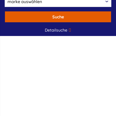
Suche
Detailsuche