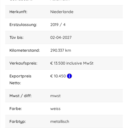
herkunft:
Niederlande
Erstzulassung:
2019 / 4
tüv bis:
02-04-2027
kilometerstand:
290.337 km
Verkaufspreis:
€ 13.500 inclusive MwSt
Exportpreis
€ 10.450
Netto:
mwst / diff:
mwst
farbe:
weiss
Farbtyp:
metallisch