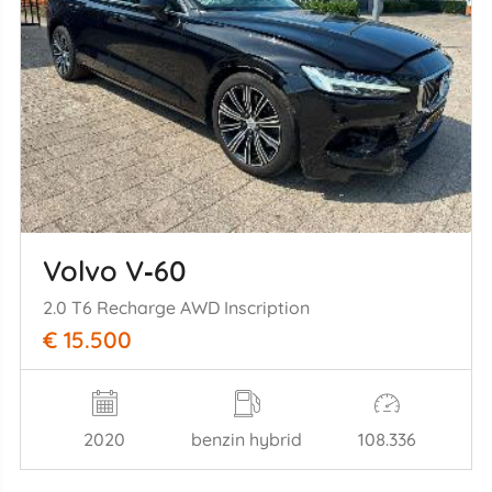
Volvo V‑60
2.0 T6 Recharge AWD Inscription
€ 15.500
2020
benzin hybrid
108.336