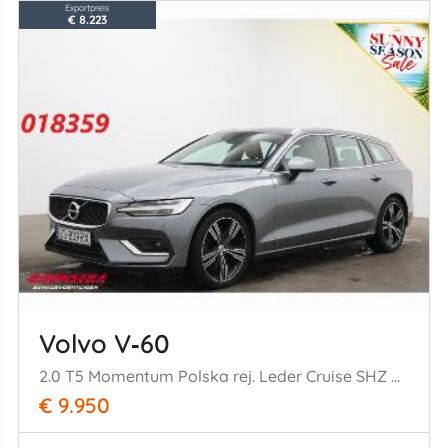
Exportpreis
€ 8.223
Volvo V‑60
2.0 T5 Momentum Polska rej. Leder Cruise SHZ AHK
€ 9.950