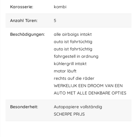
karosserie:
kombi
Anzahl Türen:
5
beschädigungen:
alle airbaigs intakt
auto ist fahrtüchtig
auto ist fahrtüchtig
fahrgestell in ordnung
kühlergrill intakt
motor läuft
rechts auf die räder
WERKELIJK EEN DROOM VAN EEN
AUTO MET ALLE DENKBARE OPTIES
besonderheit:
Autopapiere vollständig
SCHERPE PRIJS