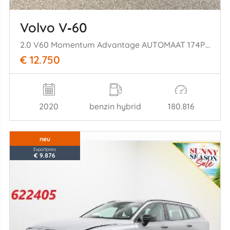
Volvo V‑60
2.0 V60 Momentum Advantage AUTOMAAT 174PK
€ 12.750
2020
benzin hybrid
180.816
neu
Exportpreis
€ 9.876