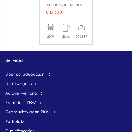
R-DESIGN 2.0 D MOMENTUM-LEER-PANO-AUTOMAAT-150PK-BOM VOL
€ 13.500
2019
diesel
290.337
Services
Über schadeautos.nl
Unfallwagens
Autoverwertung
Ersatzteile PKW
Gebrauchtwagen PKW
Parkplatz
Qualitätscodes