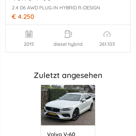
2.4 D6 AWD PLUG-IN HYBRID R-DESIGN
€ 4.250
2015
diesel hybrid
261.103
Zuletzt angesehen
Volvo V‑60