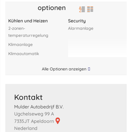
optionen
Kühlen und Heizen
Security
2-zonen-
alarmanlage
temperaturregelung
klimaanlage
klimaautomatik
Alle Optionen anzeigen
Kontakt
Mulder Autobedrijf B.V.
Ugchelseweg 99 A
7335JT Apeldoorn
Nederland