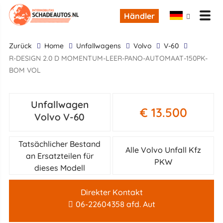
Händler
zurück
Home
Unfallwagens
Volvo
V-60
R-DESIGN 2.0 D MOMENTUM-LEER-PANO-AUTOMAAT-150PK-
BOM VOL
Unfallwagen
€ 13.500
Volvo V-60
Tatsächlicher Bestand
Alle Volvo Unfall Kfz
an Ersatzteilen für
PKW
dieses Modell
Direkter Kontakt
06-22604358 afd. Aut