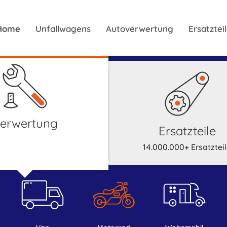
Home
Unfallwagens
Autoverwertung
Ersatzte
Verwertung
Ersatzteile
14.000.000+ Ersatztei