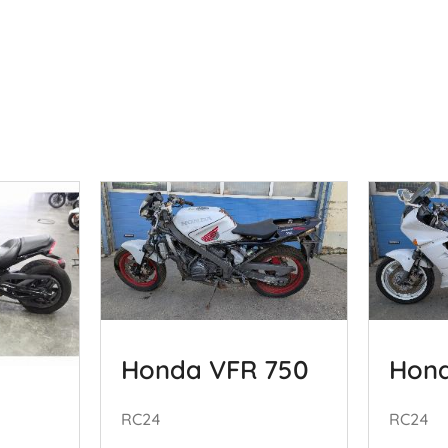
Honda VFR 750
Hond
RC24
RC24