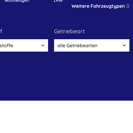
Wohnwagen
LKW
Weitere Fahrzeugtypen
f
Getriebeart