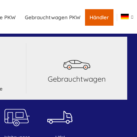
ile PKW
Gebrauchtwagen PKW
Händler
Gebrauchtwagen
le