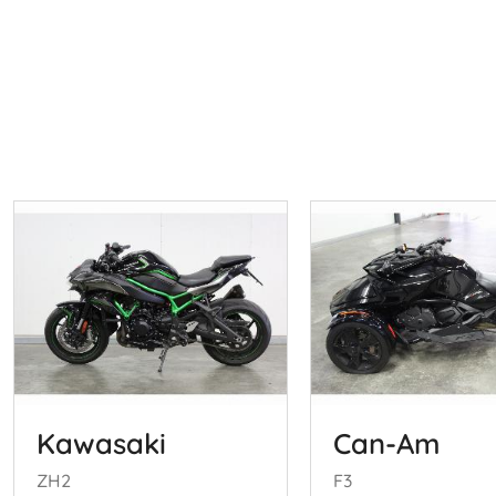
Kawasaki
Can-Am
ZH2
F3