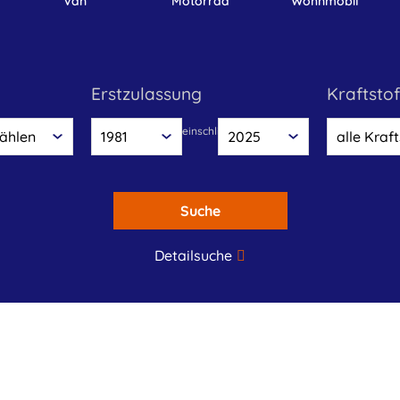
Van
Motorrad
Wohnmobil
Erstzulassung
Kraftstof
einschliesslich
Suche
Detailsuche