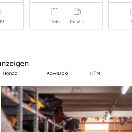
00
1986
benzin
1
anzeigen
Honda
Kawasaki
KTM