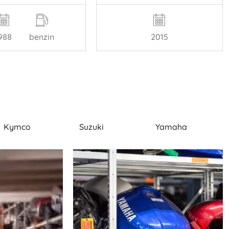
988
benzin
2015
Kymco
Suzuki
Yamaha