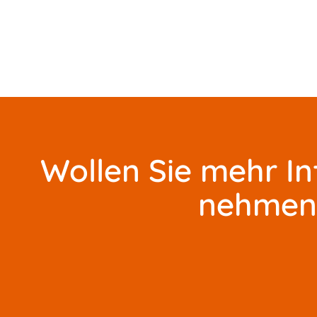
Wollen Sie mehr I
nehmen 