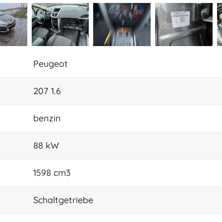
Peugeot
207 1.6
benzin
88 kW
1598 cm3
Schaltgetriebe