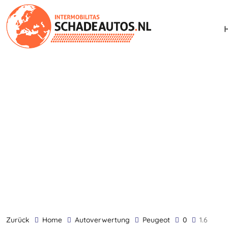
zurück
Home
Autoverwertung
Peugeot
0
1.6