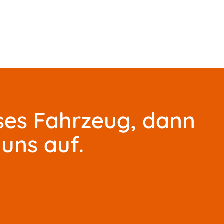
ses Fahrzeug, dann
uns auf.
l