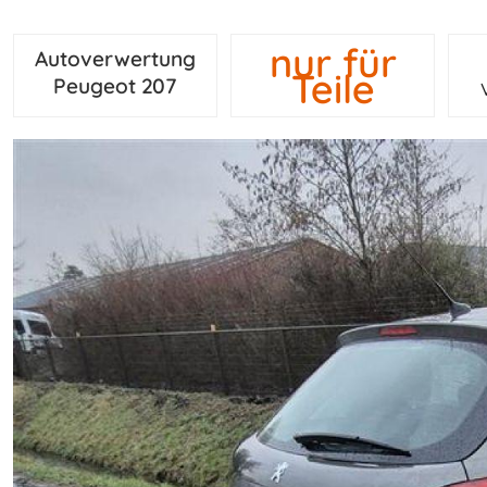
nur für
Autoverwertung
Teile
Peugeot 207