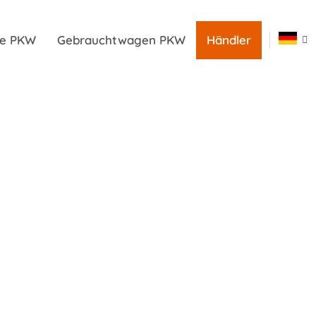
ile PKW
Gebrauchtwagen PKW
Händler