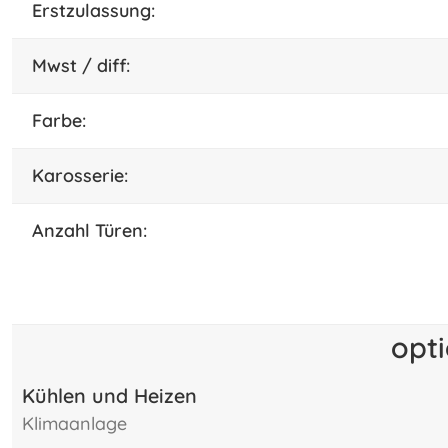
Erstzulassung:
mwst / diff:
farbe:
karosserie:
Anzahl Türen:
opt
Kühlen und Heizen
klimaanlage