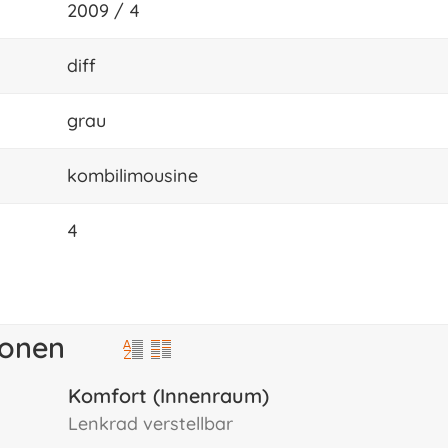
2009 / 4
diff
grau
kombilimousine
4
ionen
Komfort (Innenraum)
lenkrad verstellbar