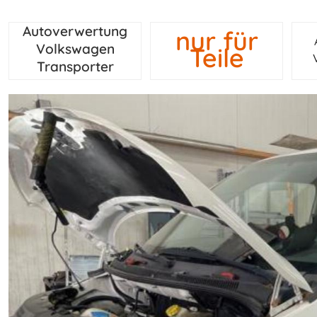
Autoverwertung
nur für
Volkswagen
Teile
Transporter