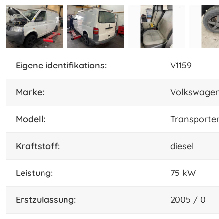
eigene identifikations:
V1159
marke:
Volkswage
Modell:
Transporter
Kraftstoff:
diesel
leistung:
75 kW
Erstzulassung:
2005 / 0