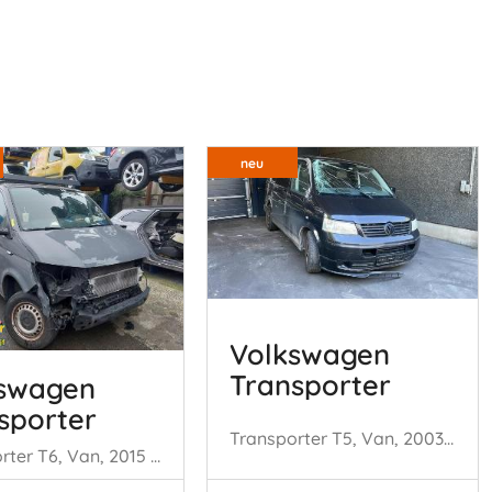
neu
Volkswagen
Transporter
swagen
sporter
Transporter T5, Van, 2003 / 2015 1.9 TDi
Transporter T6, Van, 2015 / 2024 2.0 TDI DRF