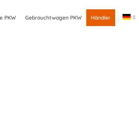
ile PKW
Gebrauchtwagen PKW
Händler