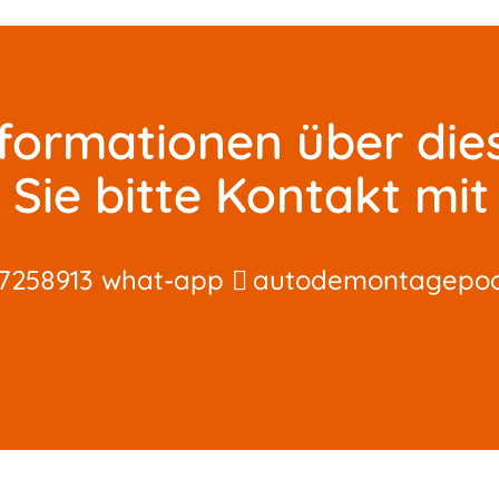
nformationen über die
Sie bitte Kontakt mit 
7258913 what-app
autodemontagepo