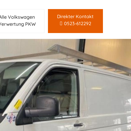
Direkter Kontakt
Alle Volkswagen
0523-612292
Verwertung PKW