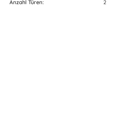
Anzahl Türen:
2