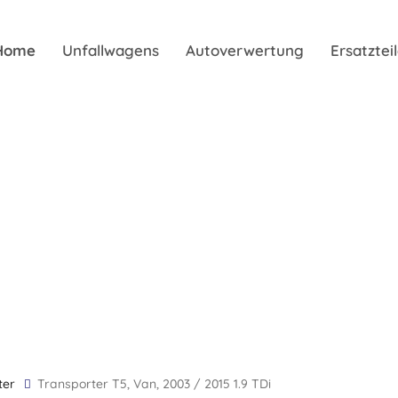
Home
Unfallwagens
Autoverwertung
Ersatzte
ter
Transporter T5, Van, 2003 / 2015 1.9 TDi