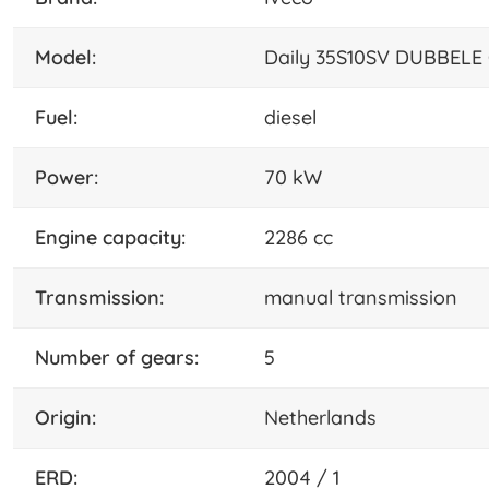
model:
Daily 35S10SV DUBBEL
fuel:
diesel
power:
70 kW
engine capacity:
2286 cc
transmission:
manual transmission
number of gears:
5
origin:
Netherlands
ERD:
2004 / 1