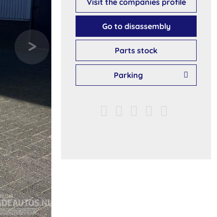
Visit the companies profile
Go to disassembly
Parts stock
Parking