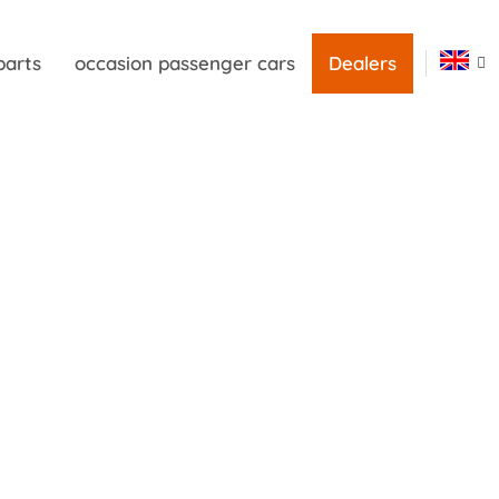
parts
occasion passenger cars
Dealers