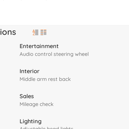
ions
Entertainment
audio control steering wheel
Interior
middle arm rest back
Sales
mileage check
Lighting
adjustable head lights