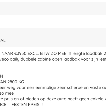
FAL
AAR €3950 EXCL. BTW ZO MEE !!!! lengte laadbak 28
veco daily dubbele cabine open laadbak voor zijn leef
EN
AN 2800 KG
weer weg voor een eenmalige zeer scherpe en vaste ac
 zo mee
e prijs en of bieden op deze auto heeft geen enkele zi
CE !!! FESTEN PREIS !!!