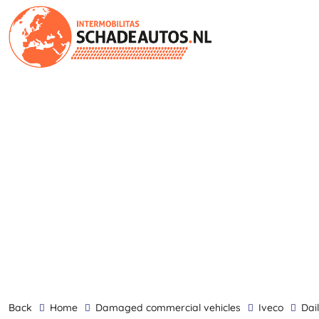
back
Home
damaged commercial vehicles
Iveco
Dai