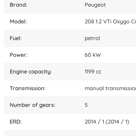
brand:
Peugeot
model:
208 1.2 VTi Oxygo C
fuel:
petrol
power:
60 kW
engine capacity:
1199 cc
transmission:
manual transmissio
number of gears:
5
ERD:
2014 / 1 (2014 / 1)