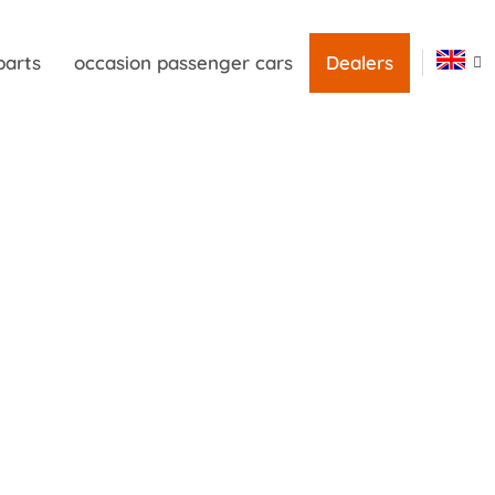
parts
occasion passenger cars
Dealers