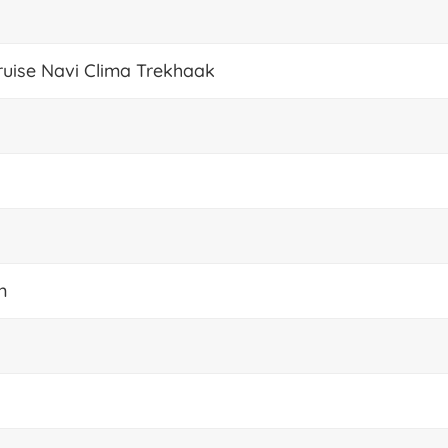
ruise Navi Clima Trekhaak
n