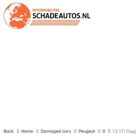
back
Home
Damaged cars
Peugeot
0
1.2 VTi Ox