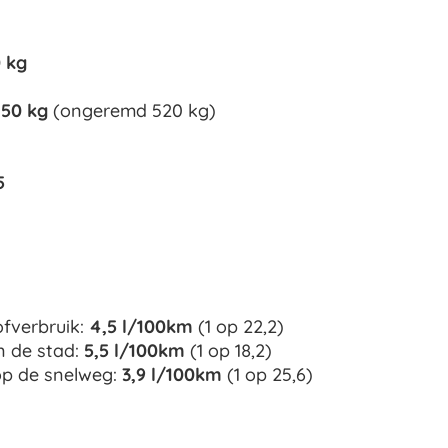
 kg
150 kg
(ongeremd 520 kg)
5
fverbruik:
4,5 l/100km
(1 op 22,2)
n de stad:
5,5 l/100km
(1 op 18,2)
op de snelweg:
3,9 l/100km
(1 op 25,6)