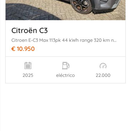
Citroën C3
Citroen E-C3 Max 113pk 44 kWh range 320 km nwpr € 30000
€ 10.950
2025
eléctrico
22.000