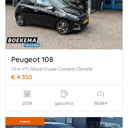
Peugeot 108
1.0 e-VTi Allure Cruise Camera Climate
€ 4.350
2018
gasolina
38.864
nuevo
precio de exportación