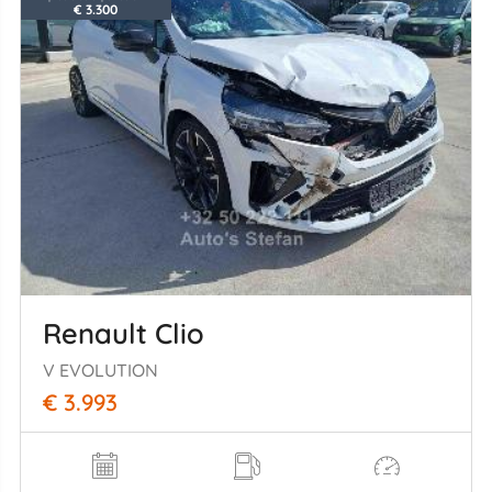
€ 3.300
Renault Clio
V EVOLUTION
€ 3.993