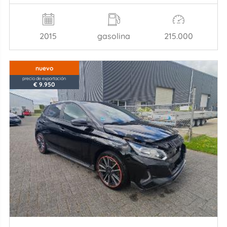
2015
gasolina
215.000
nuevo
precio de exportación
€ 9.950