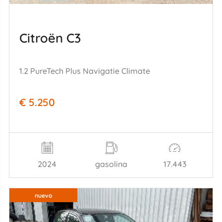
Citroën C3
1.2 PureTech Plus Navigatie Climate
€ 5.250
2024
gasolina
17.443
nuevo