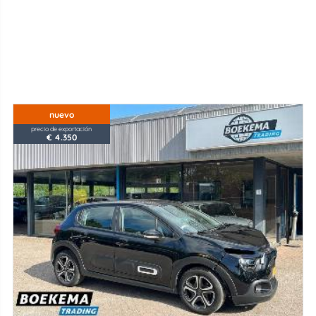
nuevo
precio de exportación
€ 4.350