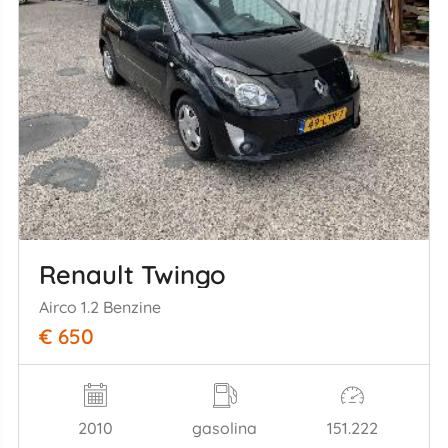
Renault Twingo
Airco 1.2 Benzine
€ 650
2010
gasolina
151.222