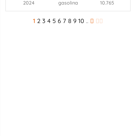
2024
gasolina
10.765
1
2
3
4
5
6
7
8
9
10
..