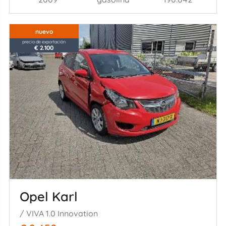
nuevo
precio de exportación
€ 2.100
Opel Karl
/ VIVA 1.0 Innovation