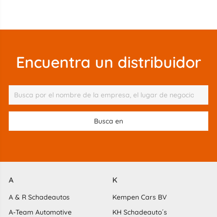
Encuentra un distribuidor
A
K
A & R Schadeautos
Kempen Cars BV
A-Team Automotive
KH Schadeauto´s