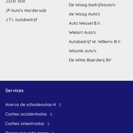
J.O.R. VOF
De Waag bedrijfsauto's
JP Auto's Harderwijk
de Waag Auto's
J.T.I. autobedrijf
Auto Wessel B.V.
Wielart Auto's
Autobedrijf W. Willems B.V.
Wissink auto's
De Witte Boerderij BV
Services
Acerca de schadeautos.nl
Coches accidentados
Coches siniestrados