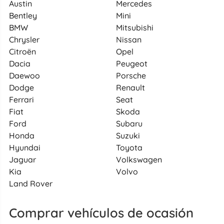
Austin
Mercedes
Bentley
Mini
BMW
Mitsubishi
Chrysler
Nissan
Citroën
Opel
Dacia
Peugeot
Daewoo
Porsche
Dodge
Renault
Ferrari
Seat
Fiat
Skoda
Ford
Subaru
Honda
Suzuki
Hyundai
Toyota
Jaguar
Volkswagen
Kia
Volvo
Land Rover
Comprar vehículos de ocasión