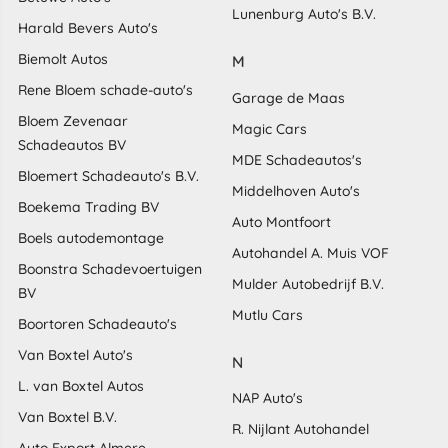
Lunenburg Auto's B.V.
Harald Bevers Auto's
Biemolt Autos
M
Rene Bloem schade-auto's
Garage de Maas
Bloem Zevenaar
Magic Cars
Schadeautos BV
MDE Schadeautos's
Bloemert Schadeauto's B.V.
Middelhoven Auto's
Boekema Trading BV
Auto Montfoort
Boels autodemontage
Autohandel A. Muis VOF
Boonstra Schadevoertuigen
Mulder Autobedrijf B.V.
BV
Mutlu Cars
Boortoren Schadeauto's
Van Boxtel Auto's
N
L. van Boxtel Autos
NAP Auto's
Van Boxtel B.V.
R. Nijlant Autohandel