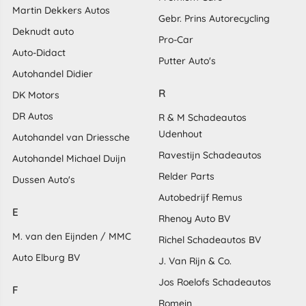
Martin Dekkers Autos
Gebr. Prins Autorecycling
Deknudt auto
Pro-Car
Auto-Didact
Putter Auto's
Autohandel Didier
R
DK Motors
DR Autos
R & M Schadeautos
Udenhout
Autohandel van Driessche
Ravestijn Schadeautos
Autohandel Michael Duijn
Relder Parts
Dussen Auto's
Autobedrijf Remus
E
Rhenoy Auto BV
M. van den Eijnden / MMC
Richel Schadeautos BV
Auto Elburg BV
J. Van Rijn & Co.
Jos Roelofs Schadeautos
F
Romein