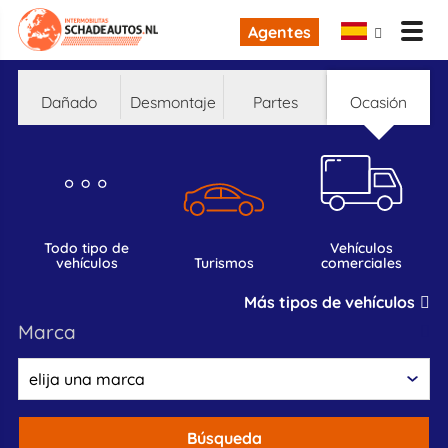
Agentes
dañado
desmontaje
partes
ocasión
todo tipo de
vehículos
vehículos
turismos
comerciales
Más tipos de vehículos
marca
Búsqueda