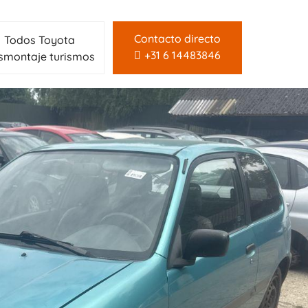
Contacto directo
Todos Toyota
+31 6 14483846
smontaje turismos