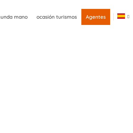
egunda mano
ocasión turismos
Agentes