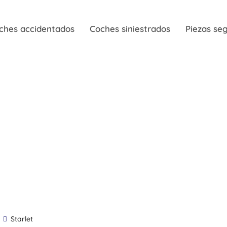
ches accidentados
Coches siniestrados
Piezas s
Starlet