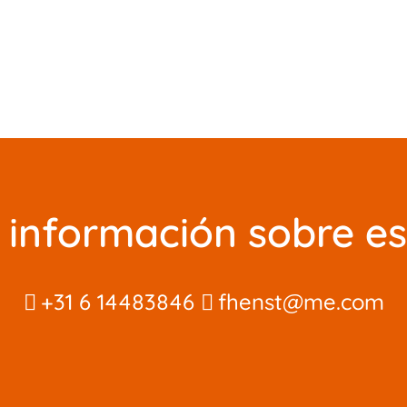
información sobre es
+31 6 14483846
fhenst@me.com