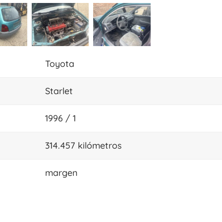
Toyota
Starlet
1996 / 1
314.457 kilómetros
margen