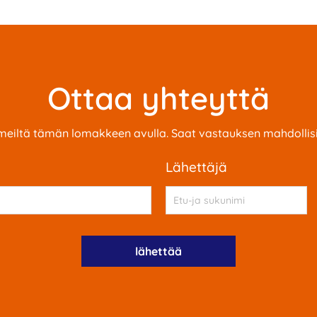
Ottaa yhteyttä
meiltä tämän lomakkeen avulla. Saat vastauksen mahdolli
Lähettäjä