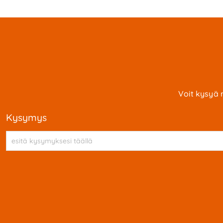
Voit kysyä 
kysymys