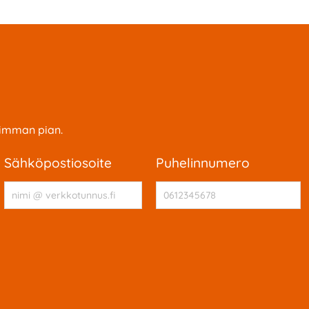
simman pian.
sähköpostiosoite
puhelinnumero