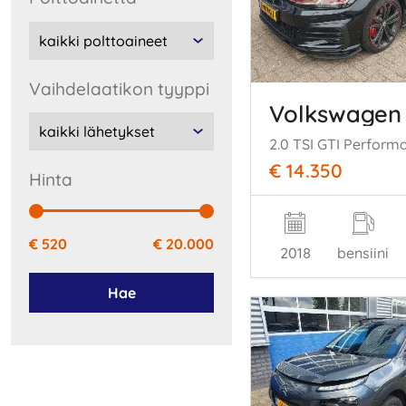
vaihdelaatikon tyyppi
Volkswagen 
€ 14.350
hinta
€ 520
€ 20.000
2018
bensiini
Hae