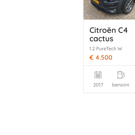
Citroën C4
cactus
1.2 PureTech W
€ 4.500
2017
bensiini