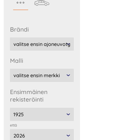
Brändi
malli
Ensimmäinen
rekisteröinti
että