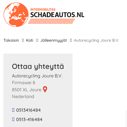
takaisin
Koti
Jälleenmyyjät
Autorecycling Joure B.V.
Ottaa yhteyttä
Autorecycling Joure B.V.
Firmawei 8
8501 XL Joure
Nederland
0513416484
0513-416484