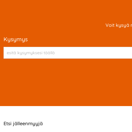
Voit kysyä 
kysymys
Etsi jälleenmyyjä