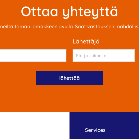
Ottaa yhteyttä
meiltä tämän lomakkeen avulla. Saat vastauksen mahdolli
Lähettäjä
Services