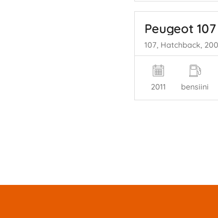
Peugeot 107
2011
bensiini