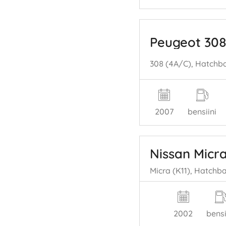
Peugeot 30
2007
bensiini
Nissan Micr
2002
bensi