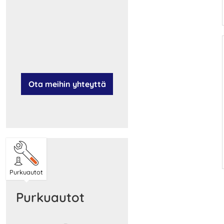
Ota meihin yhteyttä
Purkuautot
Purkuautot