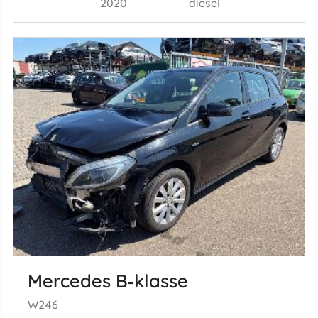
2020
diesel
Mercedes B‑klasse
W246