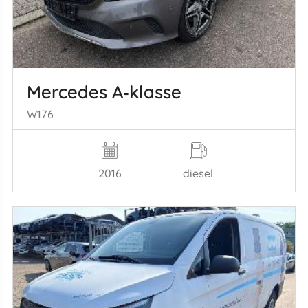
Mercedes A‑klasse
W176
2016
diesel