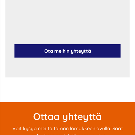
Ota meihin yhteyttä
Ottaa yhteyttä
Voit kysyä meiltä tämän lomakkeen avulla. Saat