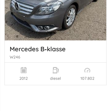
Mercedes B‑klasse
W246
2012
diesel
107.802