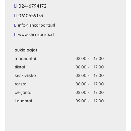
024-6794172
0610559133
​info​@​shcarparts​.​nl​
​www​.​shcarparts​.​nl​
aukioloajat
maanantai
08:00
-
17:00
tiistai
08:00
-
17:00
keskiviikko
08:00
-
17:00
torstai
08:00
-
17:00
perjantai
08:00
-
17:00
Lauantai
09:00
-
12:00