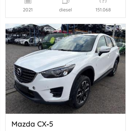
2021
diesel
151.068
Mazda CX‑5