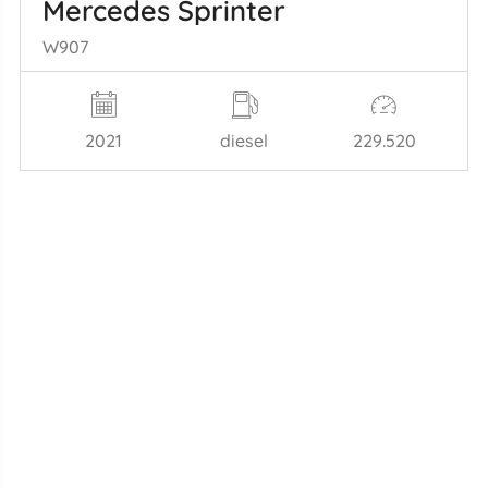
Mercedes Sprinter
W907
2021
diesel
229.520