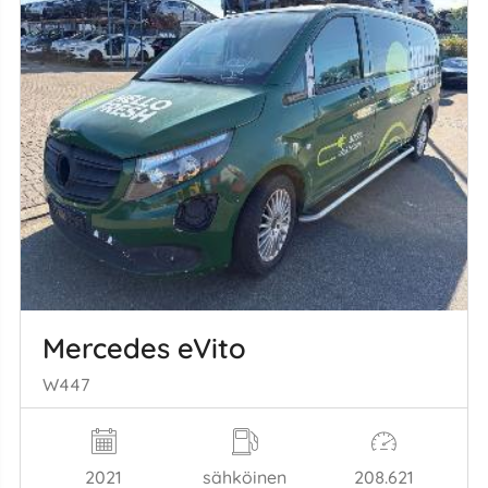
Mercedes eVito
W447
2021
sähköinen
208.621