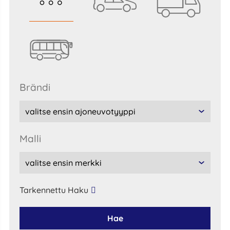
Brändi
malli
Tarkennettu Haku
Hae