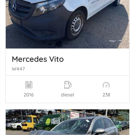
Mercedes Vito
W447
2016
diesel
238