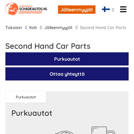
Jälleenmyyjät
takaisin
Koti
Jälleenmyyjät
Second Hand Car Parts
Second Hand Car Parts
Purkuautot
Ottaa yhteyttä
Purkuautot
Purkuautot