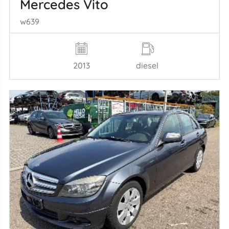
Mercedes Vito
w639
2013
diesel