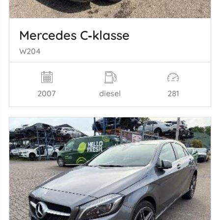
Mercedes C‑klasse
W204
2007
diesel
281