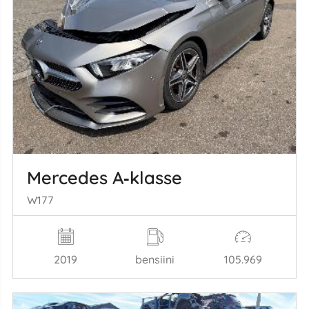
Mercedes A‑klasse
W177
2019
bensiini
105.969