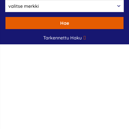
Hae
Tarkennettu Haku