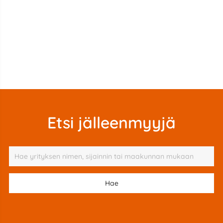
Etsi jälleenmyyjä