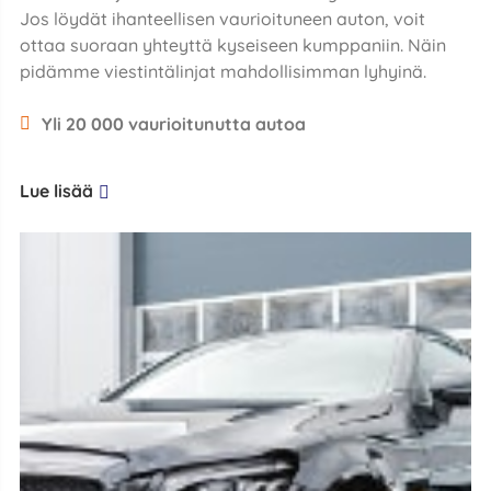
Jos löydät ihanteellisen vaurioituneen auton, voit
ottaa suoraan yhteyttä kyseiseen kumppaniin. Näin
pidämme viestintälinjat mahdollisimman lyhyinä.
Yli 20 000 vaurioitunutta autoa
Lue lisää