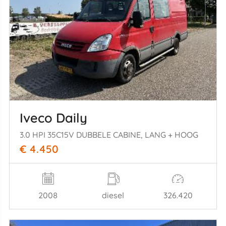
Iveco Daily
3.0 HPI 35C15V DUBBELE CABINE, LANG + HOOG
€ 4.450
2008
diesel
326.420