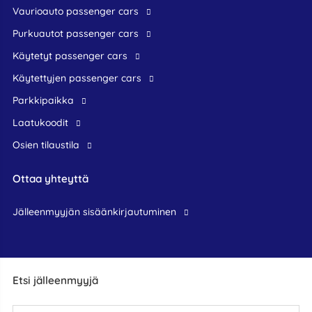
Vaurioauto passenger cars
Purkuautot passenger cars
Käytetyt passenger cars
Käytettyjen passenger cars
Parkkipaikka
Laatukoodit
Osien tilaustila
Ottaa yhteyttä
jälleenmyyjän sisäänkirjautuminen
Etsi jälleenmyyjä