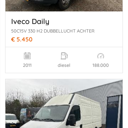
Iveco Daily
50C15V 330 H2 DUBBELLUCHT ACHTER
€ 5.450
2011
diesel
188.000