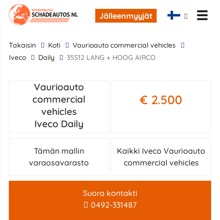
Jälleenmyyjät
takaisin
Koti
Vaurioauto commercial vehicles
Iveco
Daily
35S12 LANG + HOOG AIRCO
Vaurioauto
€ 2.500
commercial
vehicles
Iveco Daily
Tämän mallin
Kaikki Iveco Vaurioauto
varaosavarasto
commercial vehicles
Suora kontakti
0492-331487