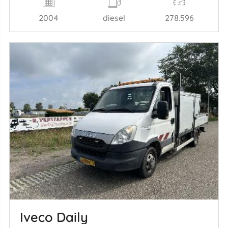
2004
diesel
278.596
Iveco Daily