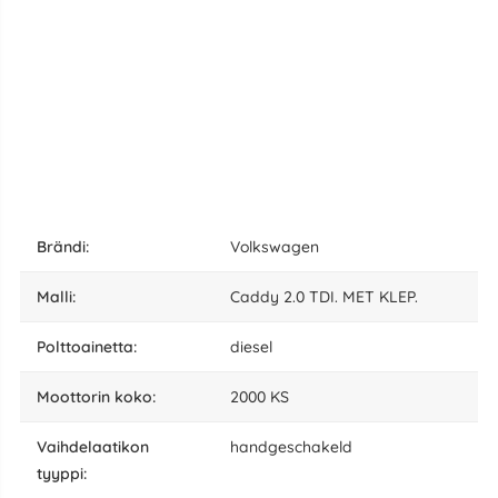
Brändi:
Volkswagen
malli:
Caddy 2.0 TDI. MET KLEP.
polttoainetta:
diesel
moottorin koko:
2000 KS
vaihdelaatikon
handgeschakeld
tyyppi: