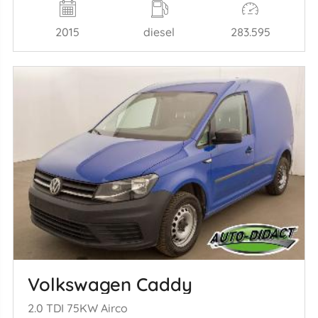
2015
diesel
283.595
Volkswagen Caddy
2.0 TDI 75KW Airco