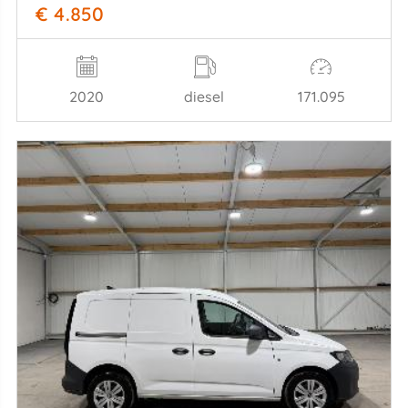
€ 4.850
2020
diesel
171.095