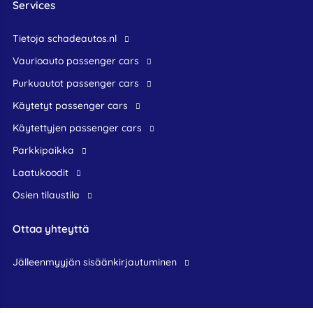
Services
Tietoja schadeautos.nl
Vaurioauto passenger cars
Purkuautot passenger cars
Käytetyt passenger cars
Käytettyjen passenger cars
Parkkipaikka
Laatukoodit
Osien tilaustila
Ottaa yhteyttä
jälleenmyyjän sisäänkirjautuminen