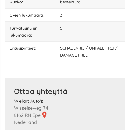
runko:
bestelauto
ovien lukumäärä:
3
turvatyynyjen
5
lukumäärä:
erityispiirteet:
SCHADEVRIJ / UNFALL FREI /
DAMAGE FREE
Ottaa yhteyttä
Wielart Auto's
Wisselseweg 74
8162 RN Epe
Nederland