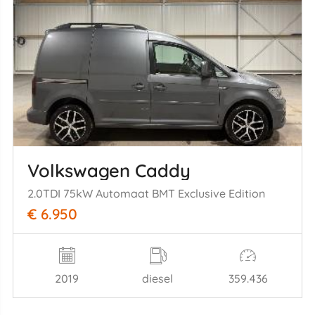
Volkswagen Caddy
2.0TDI 75kW Automaat BMT Exclusive Edition
€ 6.950
2019
diesel
359.436