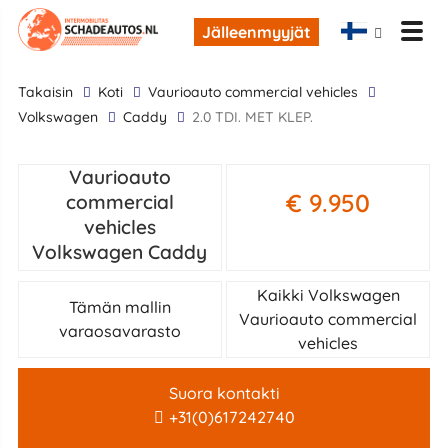
Jälleenmyyjät
takaisin
Koti
Vaurioauto commercial vehicles
Volkswagen
Caddy
2.0 TDI. MET KLEP.
Vaurioauto
€ 9.950
commercial
vehicles
Volkswagen Caddy
Kaikki Volkswagen
Tämän mallin
Vaurioauto commercial
varaosavarasto
vehicles
Suora kontakti
+31(0)617242740