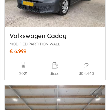
Volkswagen Caddy
MODIFIED PARTITION WALL
€ 6.999
2021
diesel
304.440