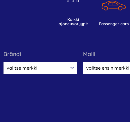
kaikki
ajoneuvotyypit
passenger cars
Brändi
malli