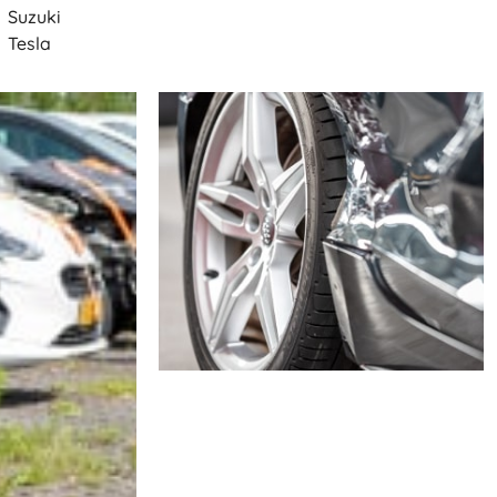
Suzuki
Tesla