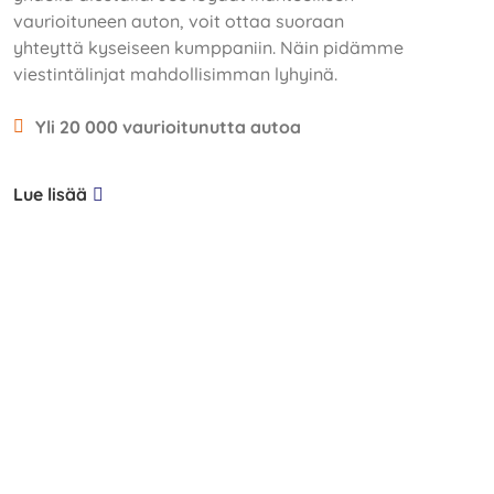
vaurioituneen auton, voit ottaa suoraan
yhteyttä kyseiseen kumppaniin. Näin pidämme
viestintälinjat mahdollisimman lyhyinä.
Yli 20 000 vaurioitunutta autoa
Lue lisää