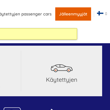
äytettyjen passenger cars
Jälleenmyyjät
Käytettyjen
t