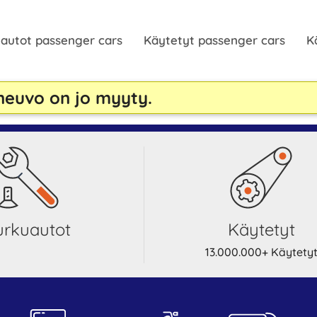
autot passenger cars
Käytetyt passenger cars
K
neuvo on jo myyty.
Purkuautot
Käytetyt
13.000.000+ Käytety