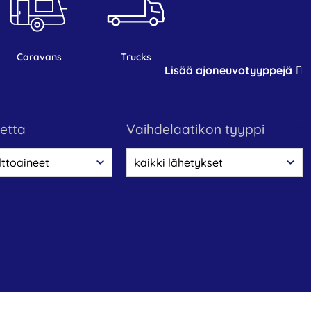
caravans
trucks
Lisää ajoneuvotyyppejä
netta
vaihdelaatikon tyyppi