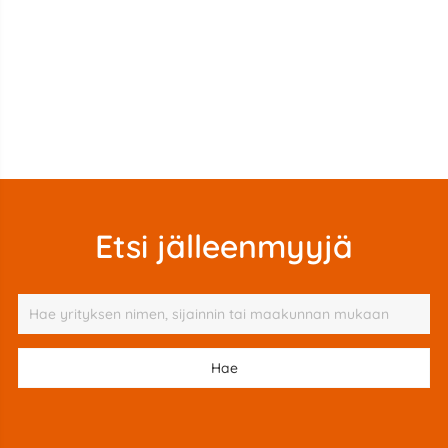
Etsi jälleenmyyjä