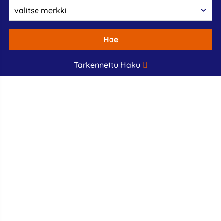
Hae
Tarkennettu Haku