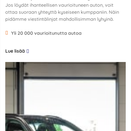
Jos löydät ihanteellisen vaurioituneen auton, voit
ottaa suoraan yhteyttä kyseiseen kumppaniin. Näin
pidämme viestintälinjat mahdollisimman lyhyinä.
Yli 20 000 vaurioitunutta autoa
Lue lisää