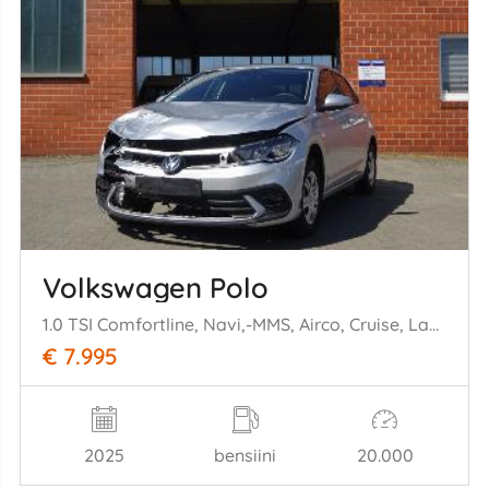
Volkswagen Polo
1.0 TSI Comfortline, Navi,-MMS, Airco, Cruise, Lane assist
€ 7.995
2025
bensiini
20.000