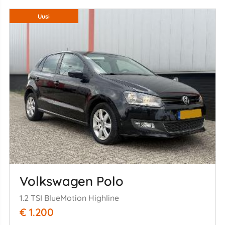
Uusi
Volkswagen Polo
1.2 TSI BlueMotion Highline
€ 1.200