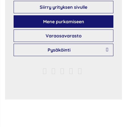
Siirry yrityksen sivulle
Mene purkamiseen
Varaosavarasto
Pysäköinti