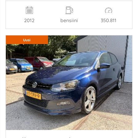
2012
bensiini
350.811
Uusi