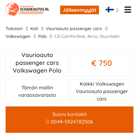
Jälleenmyyjät
takaisin
Koti
Vaurioauto passenger cars
Volkswagen
Polo
1.2i Comfortline, Airco, Stuurbekr
Vaurioauto
€ 750
passenger cars
Volkswagen Polo
Kaikki Volkswagen
Tämän mallin
Vaurioauto passenger
varaosavarasto
cars
Suora kontakti
0049-5924782506