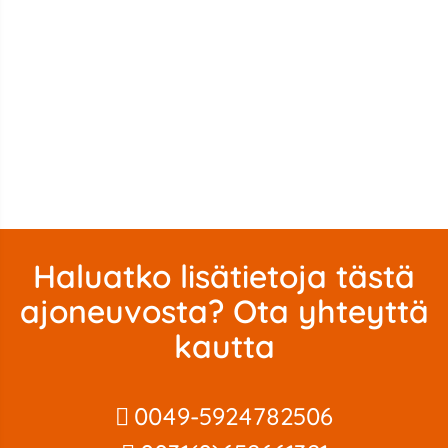
Haluatko lisätietoja tästä
ajoneuvosta? Ota yhteyttä
kautta
0049-5924782506