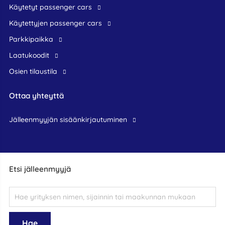
Käytetyt passenger cars
Käytettyjen passenger cars
Parkkipaikka
Laatukoodit
Osien tilaustila
Ottaa yhteyttä
jälleenmyyjän sisäänkirjautuminen
Etsi jälleenmyyjä