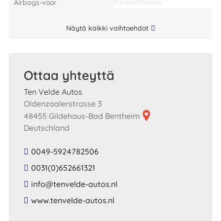
airbags-voor
airconditioning
Näytä kaikki vaihtoehdot
Ottaa yhteyttä
Ten Velde Autos
Oldenzaalerstrasse 3
48455 Gildehaus-Bad Bentheim
Deutschland
0049-5924782506
0031(0)652661321
​info​@​tenvelde​-​autos​.​nl​
​www​.​tenvelde​-​autos​.​nl​