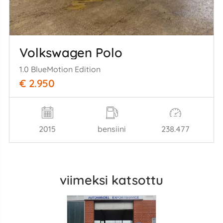
Volkswagen Polo
1.0 BlueMotion Edition
€ 2.950
2015
bensiini
238.477
viimeksi katsottu