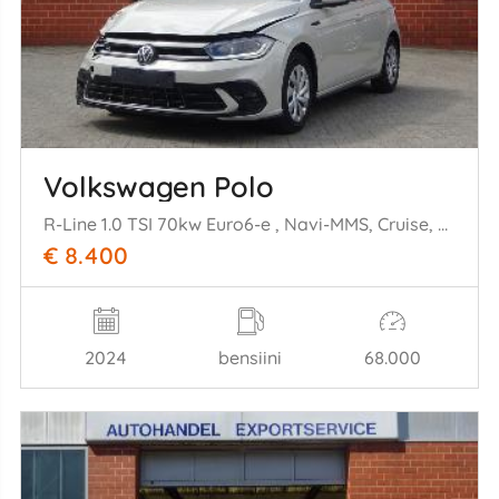
Volkswagen Polo
R-Line 1.0 TSI 70kw Euro6-e , Navi-MMS, Cruise, Airco,
€ 8.400
2024
bensiini
68.000