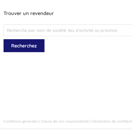
Trouver un revendeur
Conditions générales
|
Clause de non-responsabilité
|
Déclaration de confidenti