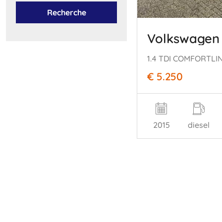
Recherche
Volkswagen
€ 5.250
2015
diesel