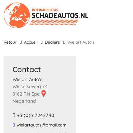
retour
Accueil
Dealers
Wielart Auto's
Contact
Wielart Auto's
Wisselseweg 74
8162 RN Epe
Nederland
+31(0)617242740
​wielartautos​@​gmail​.​com​