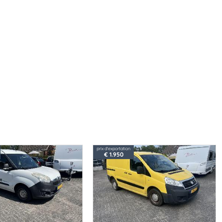
prix d'exportation
€ 1.950