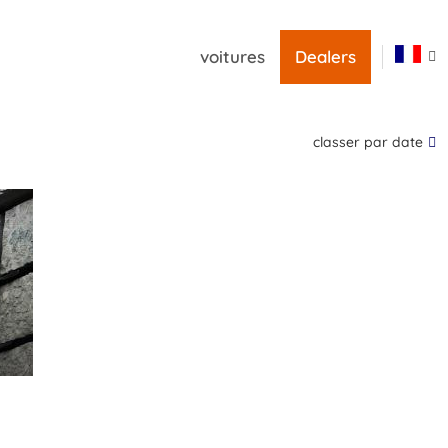
voitures
Dealers
classer par date