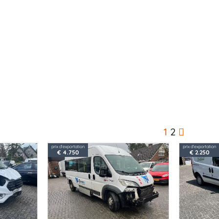
1
2
prix d'exportation
prix d'exportation
€ 4.750
€ 2.250