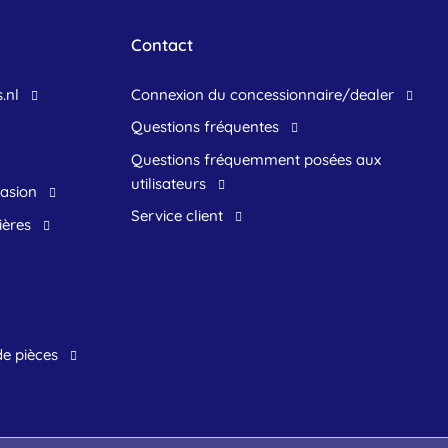
Contact
.nl
connexion du concessionnaire/dealer
Questions fréquentes
questions fréquemment posées aux
utilisateurs
casion
service client
ières
de pièces