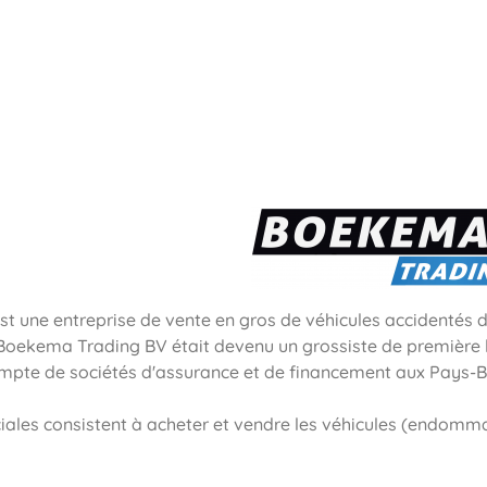
t une entreprise de vente en gros de véhicules accidentés
t, Boekema Trading BV était devenu un grossiste de première
mpte de sociétés d'assurance et de financement aux Pays-B
ales consistent à acheter et vendre les véhicules (endomma