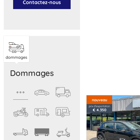
Contactez-nous
dommages
dommages
nouveau
prix d'exportation
€ 4.350