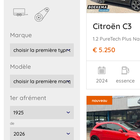
Citroën C3
marque
€ 5.250
modèle
2024
essence
1er afrément
nouveau
de