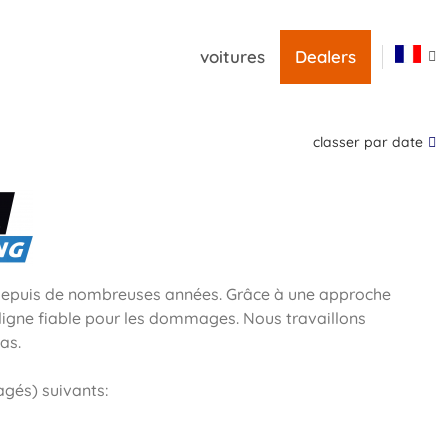
voitures
Dealers
classer par date
 depuis de nombreuses années. Grâce à une approche
 ligne fiable pour les dommages. Nous travaillons
as.
gés) suivants: