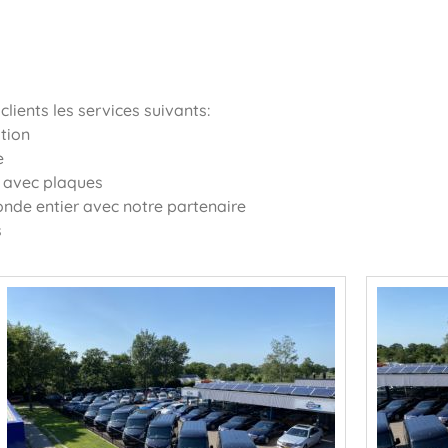
lients les services suivants:
ation
e
n avec plaques
onde entier avec notre partenaire
s