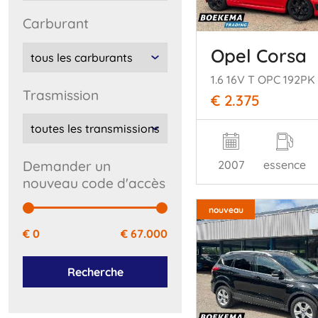
carburant
Opel Corsa
trasmission
€ 2.375
2007
essence
Demander un
nouveau code d'accès
nouveau
€ 0
€ 67.000
Recherche