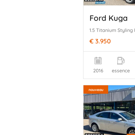
Ford Kuga
€ 3.950
2016
essence
nouveau