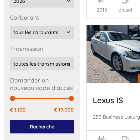
2015
diesel
carburant
trasmission
Demander un
nouveau code d'accès
Lexus IS
€ 1.100
€ 19.000
Recherche