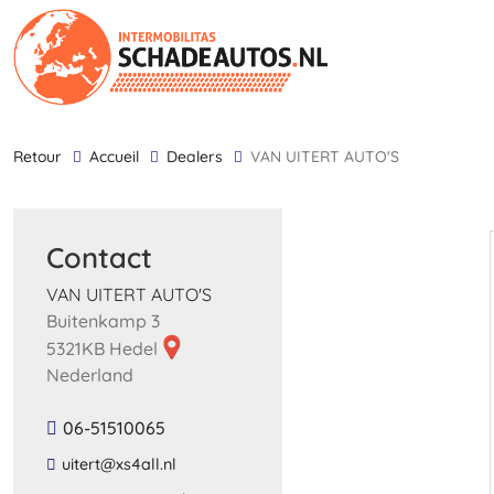
retour
Accueil
Dealers
VAN UITERT AUTO'S
Contact
VAN UITERT AUTO'S
Buitenkamp 3
5321KB Hedel
Nederland
06-51510065
​uitert​@​xs4all​.​nl​