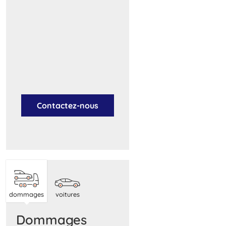
Contactez-nous
dommages
voitures
dommages