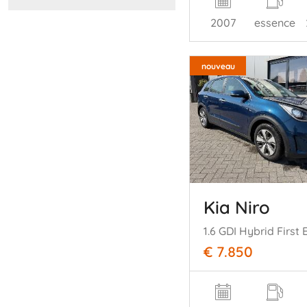
2007
essence
nouveau
Kia Niro
1.6 GDI Hybrid First 
€ 7.850