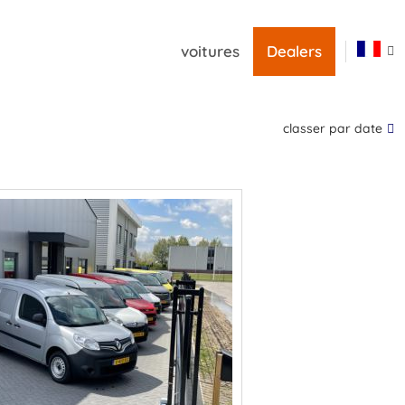
voitures
Dealers
classer par date