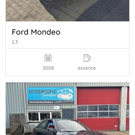
Ford Mondeo
2.3
2008
essence