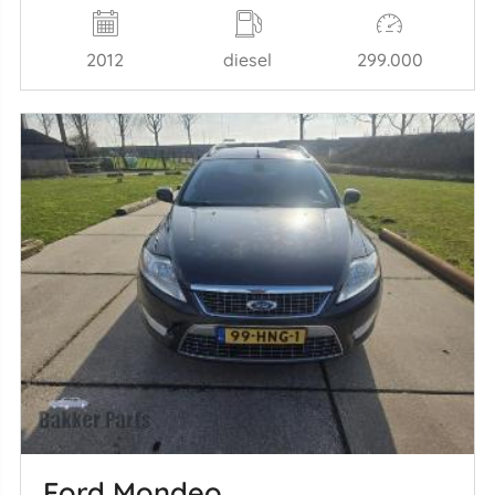
2012
diesel
299.000
Ford Mondeo