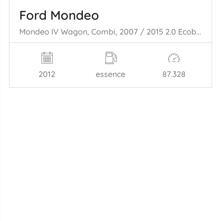
Ford Mondeo
Mondeo IV Wagon, Combi, 2007 / 2015 2.0 Ecoboost SCTi 16V
2012
essence
87.328