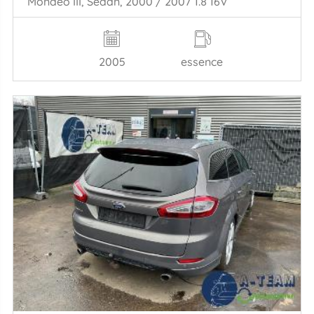
Mondeo III, Sedan, 2000 / 2007 1.8 16V
2005
essence