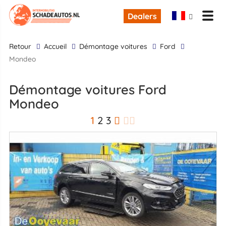
Dealers
retour
Accueil
Démontage voitures
Ford
Mondeo
Démontage voitures Ford
Mondeo
1
2
3