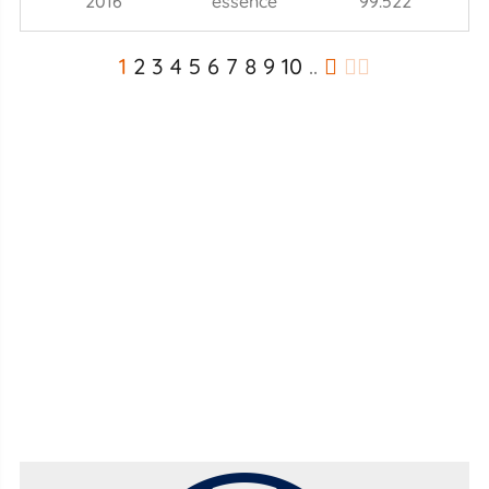
2016
essence
99.522
1
2
3
4
5
6
7
8
9
10
..