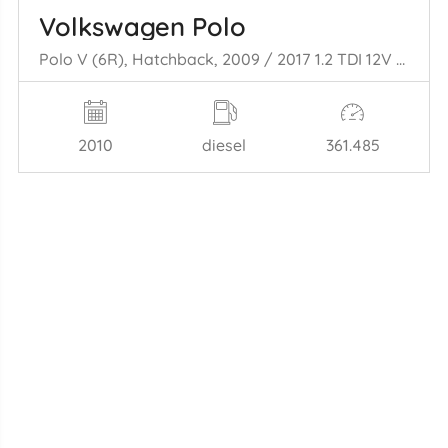
Volkswagen Polo
Polo V (6R), Hatchback, 2009 / 2017 1.2 TDI 12V BlueMotion
2010
diesel
361.485