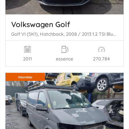
Volkswagen Golf
Golf VI (5K1), Hatchback, 2008 / 2013 1.2 TSI BlueMotion
2011
essence
270.784
nouveau