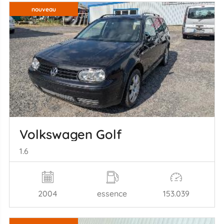
nouveau
Volkswagen Golf
1.6
2004
essence
153.039