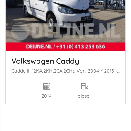
Volkswagen Caddy
Caddy III (2KA,2KH,2CA,2CH), Van, 2004 / 2015 1.6 TDI 16V
2014
diesel