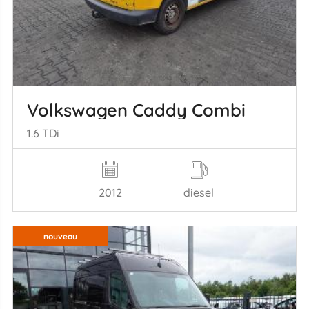
Volkswagen Caddy Combi
1.6 TDi
2012
diesel
nouveau