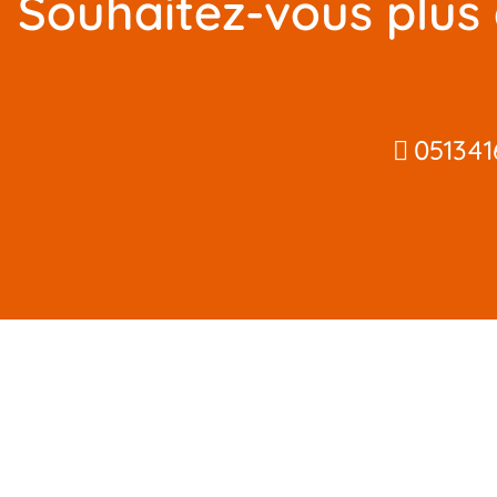
Souhaitez-vous plus 
05134