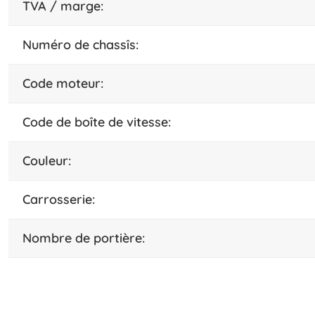
TVA / marge:
numéro de chassîs:
code moteur:
code de boîte de vitesse:
couleur:
carrosserie:
nombre de portière: