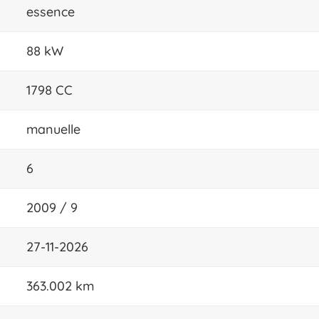
essence
88 kW
1798 CC
manuelle
6
2009 / 9
27-11-2026
363.002 km