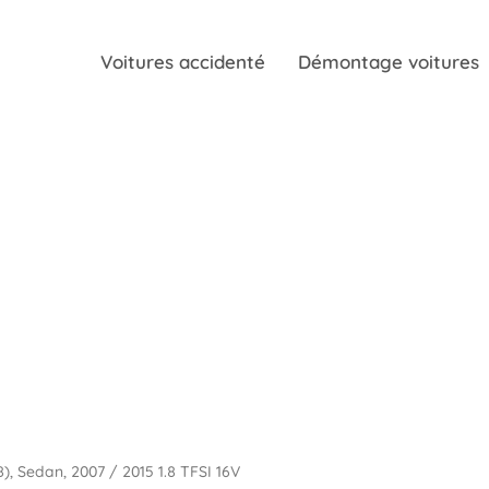
Voitures accidenté
Démontage voitures
B8), Sedan, 2007 / 2015 1.8 TFSI 16V