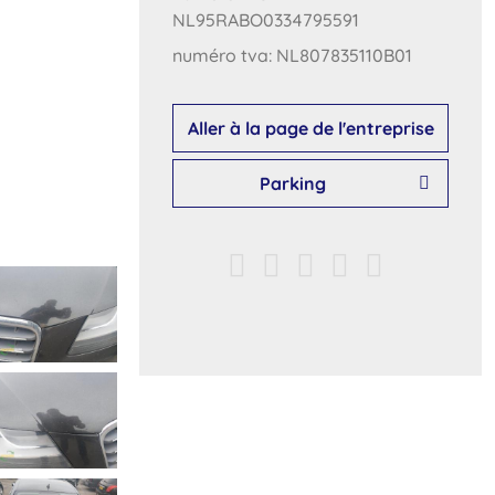
NL95RABO0334795591
numéro tva: NL807835110B01
Aller à la page de l'entreprise
Parking