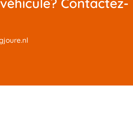
 véhicule? Contactez-
gjoure.nl