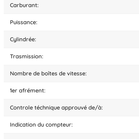
carburant:
puissance:
cylindrée:
trasmission:
nombre de boîtes de vitesse:
1er afrément:
Controle téchnique approuvé de/à:
indication du compteur: