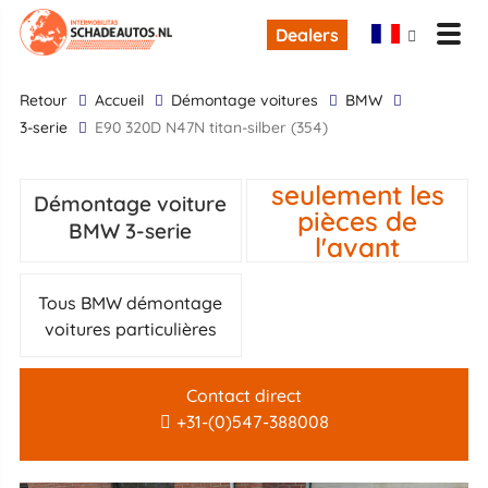
Dealers
retour
Accueil
Démontage voitures
BMW
3-serie
E90 320D N47N titan-silber (354)
seulement les
Démontage voiture
pièces de
BMW 3-serie
l'avant
Tous BMW démontage
voitures particulières
Contact direct
+31-(0)547-388008