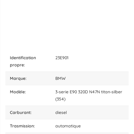
identification
23E901
propre:
marque:
BMW
modèle:
3-serie E90 320D N47N titan-silber
(354)
carburant:
diesel
trasmission:
automatique