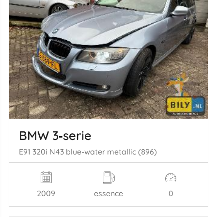
BMW 3‑serie
E91 320i N43 blue-water metallic (896)
2009
essence
0