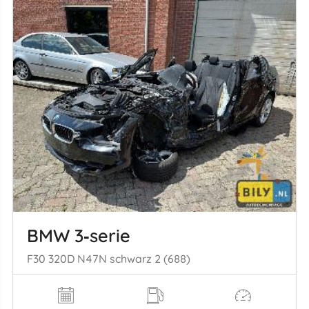
BMW 3‑serie
F30 320D N47N schwarz 2 (688)