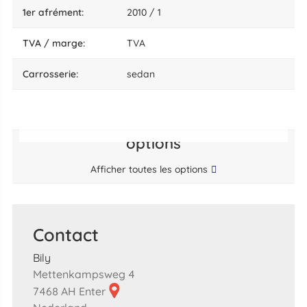
1er afrément:
2010 / 1
TVA / marge:
TVA
carrosserie:
sedan
options
Afficher toutes les options
Contact
Bily
Mettenkampsweg 4
7468 AH Enter