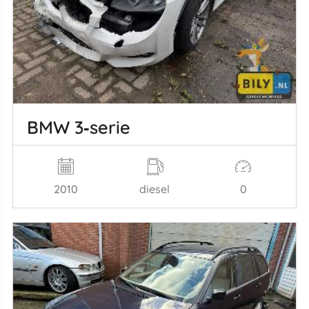
BMW 3‑serie
2010
diesel
0