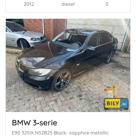
2012
diesel
0
BMW 3‑serie
E90 325IX N52B25 Black- sapphire metallic