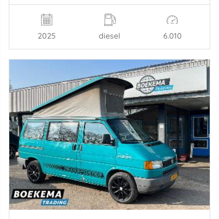
2025
diesel
6.010