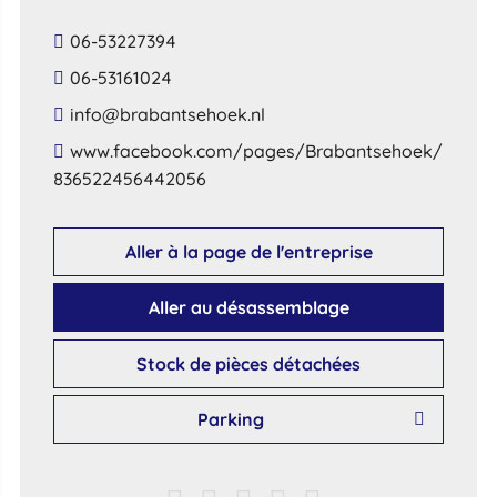
06-53227394
06-53161024
​info​@​brabantsehoek​.​nl​
​www​.​facebook​.​com​/​pages​/​Brabantsehoek​/​
836522456442056​
Aller à la page de l'entreprise
Aller au désassemblage
Stock de pièces détachées
Parking