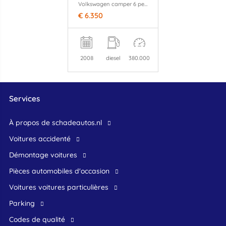
Volkswagen camper 6 pers 2.5 TDI MOTORSCHADE D 96 KW
€ 6.350
2008
diesel
380.000
Services
À propos de schadeautos.nl
Voitures accidenté
Démontage voitures
Pièces automobiles d'occasion
voitures voitures particulières
Parking
Codes de qualité