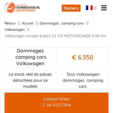
Dealers
retour
Accueil
dommages camping cars
Volkswagen
Volkswagen camper 6 pers 2.5 TDI MOTORSCHADE D 96 KW
Dommages
€ 6.350
camping cars
Volkswagen
Le stock réel de pièces
Tous Volkswagen
détachées pour ce
dommages camping
modèle
cars
Contact direct
06-53227394