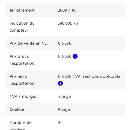
1er afrément:
2008 / 10
indication du
380.000 km
compteur:
prix de vente en NL:
€ 6.350
Prix brut à
€ 6.350
l'exportation:
Prix net à
€ 6.350 TVA n'est pas applicable
l'exportation:
TVA / marge:
marge
couleur:
Rouge
nombre de
4
portière: