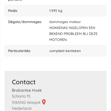
poids:
1.995 kg
dégats/dommages:
dommages moteur
NOKKENAS INGELOPEN EEN
BEKEND PROBLEEM BIJ DEZE
MOTOREN.
particularités:
compleet-kenteken
Contact
Brabantse Hoek
Scharlo 15
5165NG Waspik
Nederland