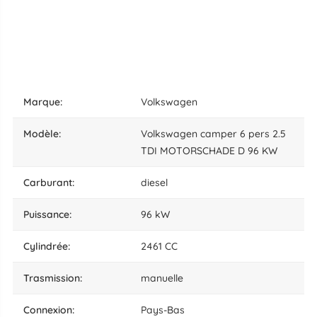
marque:
Volkswagen
modèle:
Volkswagen camper 6 pers 2.5
TDI MOTORSCHADE D 96 KW
carburant:
diesel
puissance:
96 kW
cylindrée:
2461 CC
trasmission:
manuelle
connexion:
Pays-Bas