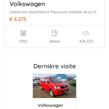
Volkswagen
California Westfalia 4-Persoons Hefdak Airco Koelkast
€ 6.275
1992
diesel
426.323
Dernière visite
Volkswagen