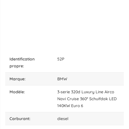
identification
52P
propre:
marque:
BMW
modèle:
3-serie 320d Luxury Line Airco
Navi Cruise 360° Schuifdak LED
140KW Euro 6
carburant:
diesel