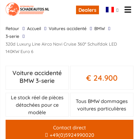
Dealers
retour
Accueil
Voitures accidenté
BMW
3-serie
320d Luxury Line Airco Navi Cruise 360° Schuifdak LED
140KW Euro 6
Voiture accidenté
€ 24.900
BMW 3-serie
Le stock réel de pièces
Tous BMW dommages
détachées pour ce
voitures particulières
modèle
Contact direct
+49(0)5924990020