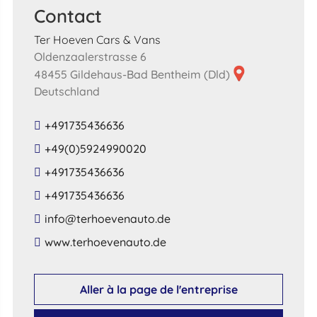
Contact
Ter Hoeven Cars & Vans
Oldenzaalerstrasse 6
48455 Gildehaus-Bad Bentheim (Dld)
Deutschland
+491735436636
+49(0)5924990020
+491735436636
+491735436636
​info​@​terhoevenauto​.​de​
​www​.​terhoevenauto​.​de​
Aller à la page de l'entreprise