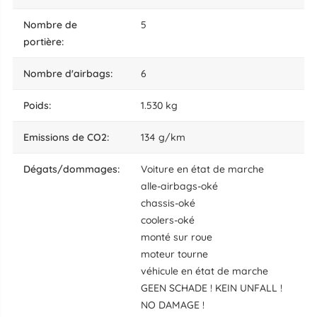
nombre de
5
portière:
nombre d'airbags:
6
poids:
1.530 kg
Emissions de CO2:
134 g/km
dégats/dommages:
Voiture en état de marche
alle-airbags-oké
chassis-oké
coolers-oké
monté sur roue
moteur tourne
véhicule en état de marche
GEEN SCHADE ! KEIN UNFALL !
NO DAMAGE !