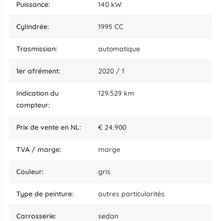
puissance:
140 kW
cylindrée:
1995 CC
trasmission:
automatique
1er afrément:
2020 / 1
indication du
129.529 km
compteur:
prix de vente en NL:
€ 24.900
TVA / marge:
marge
couleur:
gris
type de peinture:
autres particularités
carrosserie:
sedan