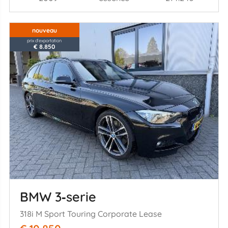
nouveau
prix d'exportation
€ 8.850
BMW 3‑serie
318i M Sport Touring Corporate Lease