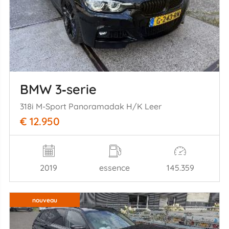
BMW 3‑serie
318i M-Sport Panoramadak H/K Leer
€ 12.950
2019
essence
145.359
nouveau