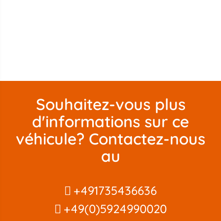
Souhaitez-vous plus
d'informations sur ce
véhicule? Contactez-nous
au
+491735436636
+49(0)5924990020