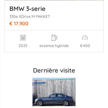
BMW 3‑serie
330e XDrive M PAKKET
€ 17.900
2025
essence hybride
8.400
Dernière visite