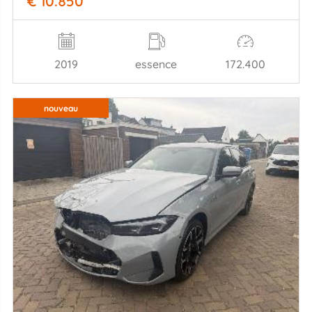
€ 10.850
2019
essence
172.400
nouveau