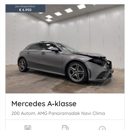
prix d'exportation
€ 6.950
Mercedes A‑klasse
200 Autom. AMG Panoramadak Navi Clima