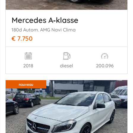
Mercedes A‑klasse
180d Autom. AMG Navi Clima
€ 7.750
2018
diesel
200.096
nouveau