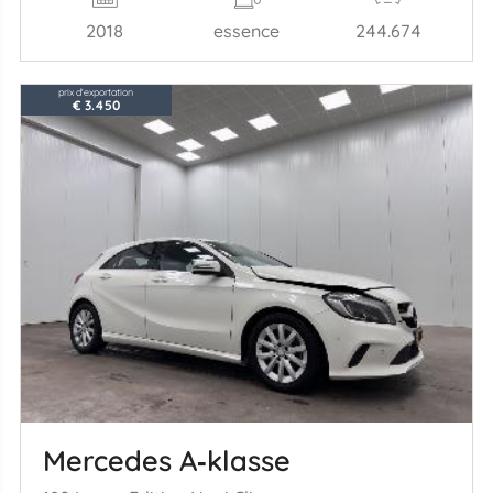
2018
essence
244.674
prix d'exportation
€ 3.450
Mercedes A‑klasse