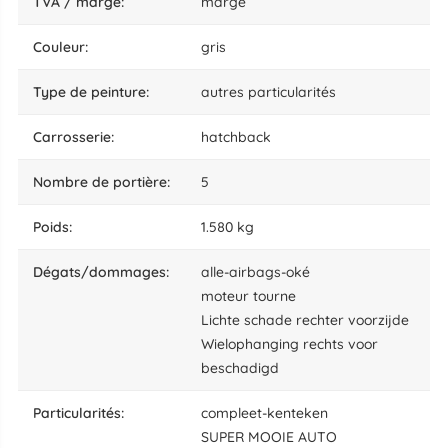
TVA / marge:
marge
couleur:
gris
type de peinture:
autres particularités
carrosserie:
hatchback
nombre de portière:
5
poids:
1.580 kg
dégats/dommages:
alle-airbags-oké
moteur tourne
Lichte schade rechter voorzijde
Wielophanging rechts voor
beschadigd
particularités:
compleet-kenteken
SUPER MOOIE AUTO