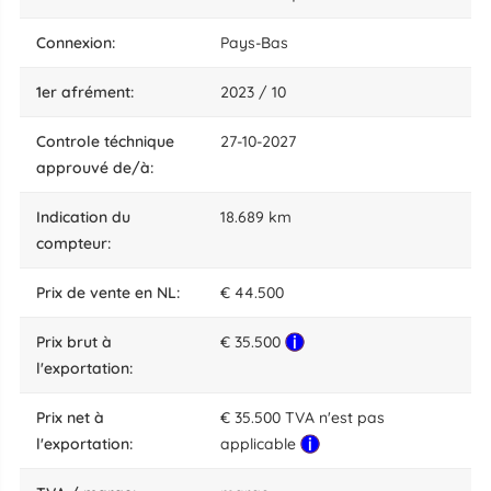
connexion:
Pays-Bas
1er afrément:
2023 / 10
Controle téchnique
27-10-2027
approuvé de/à:
indication du
18.689 km
compteur:
prix de vente en NL:
€ 44.500
Prix brut à
€ 35.500
l'exportation:
Prix net à
€ 35.500 TVA n'est pas
l'exportation:
applicable