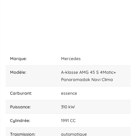
marque:
Mercedes
modèle:
A-klasse AMG 45 S 4Matic+
Panoramadak Navi Clima
carburant:
essence
puissance:
310 kW
cylindrée:
1991 CC
trasmission:
automatique