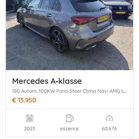
Mercedes A‑klasse
180 Autom. 100KW Pano Sfeer Clima Navi AMG Line NAP
€ 13.950
2023
essence
60.676