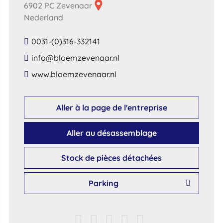
6902 PC Zevenaar
Nederland
0031-(0)316-332141
​info​@​bloemzevenaar​.​nl​
​www​.​bloemzevenaar​.​nl​
Aller à la page de l'entreprise
Aller au désassemblage
Stock de pièces détachées
Parking