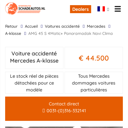
Dealers
retour
Accueil
Voitures accidenté
Mercedes
A-klasse
AMG 45 S 4Matic+ Panoramadak Navi Clima
Voiture accidenté
€ 44.500
Mercedes A-klasse
Le stock réel de pièces
Tous Mercedes
détachées pour ce
dommages voitures
modèle
particulières
Contact direct
0031-(0)316-332141