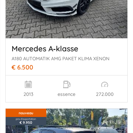
Mercedes A‑klasse
A180 AUTOMATIK AMG PAKET KLIMA XENON
€ 6.500
2013
essence
272.000
nouveau
prix d'exportation
€ 9.950