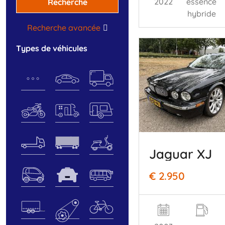
2022
essence
Recherche
hybride
Recherche avancée
types de véhicules
Jaguar XJ
€ 2.950