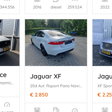
344.556
2016
diesel
259.524
2022
ce
Jaguar XF
Jagu
1.5 P300e AWD R-Dynamic HSE
20d Aut. Rsport Pano Navi Led
€ 2.850
€ 2.2