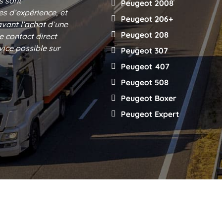
s sont
Peugeot 2008
s d’expérience, et
Peugeot 206+
avant l’achat d’une
Peugeot 208
e contact direct
vice possible sur
Peugeot 307
Peugeot 407
Peugeot 508
Peugeot Boxer
Peugeot Expert