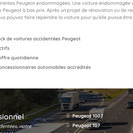
fférentes Peugeot endommagées. Une voiture endommagée 
e Peugeot à bas prix. Après un projet de rénovation ou de 
us pouvez faire repeindre la voiture pour qu'elle puisse êtr
ck de voitures accidentées Peugeot
ctifs
offre quotidienne
oncessionnaires automobiles accrédités
sionnel
Peugeot 1007
Peugeot 107
dentées, notre