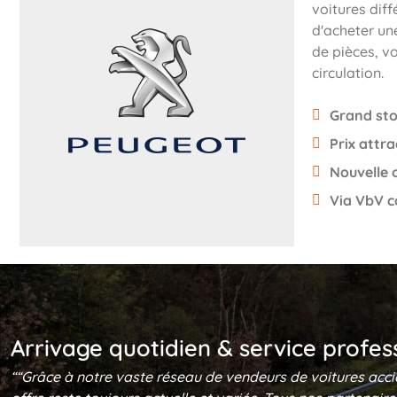
voitures di
d'acheter un
de pièces, vo
circulation.
Grand sto
Prix attra
Nouvelle 
Via VbV c
Arrivage quotidien & service profes
““Grâce à notre vaste réseau de vendeurs de voitures acci