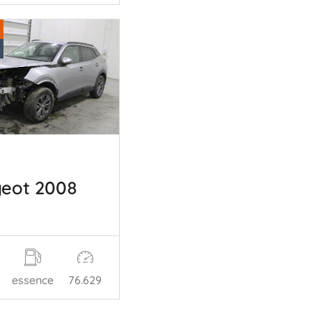
eot 2008
essence
76.629