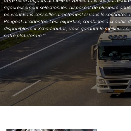
offre reste toujours actuelle et variée. Tous nos partenaire
rigoureusement sélectionnés, disposent de plusieurs année
peuvent vous conseiller directement si vous le souhaitez, 
Peugeot accidentée. Leur expertise, combinée aux outils d
disponibles sur Schadeautos, vous garantit le meilleur ser
notre plateforme.””