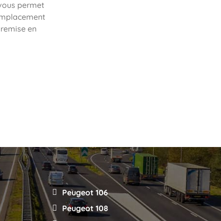
vous permet
remplacement
e remise en
Peugeot 106
Peugeot 108