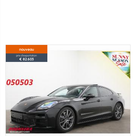
nouveau
prix d'exportation
€ 82.603