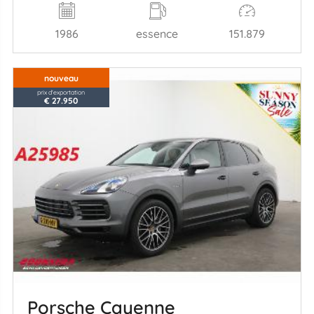
1986
essence
151.879
nouveau
prix d'exportation
€ 27.950
Porsche Cayenne