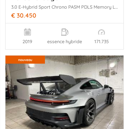
3.0 E-Hybrid Sport Chrono PASM PDLS Memory Leder SHZ Clima Navi Camera PDC
€ 30.450
2019
essence hybride
171.735
nouveau