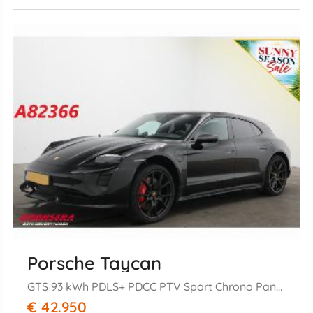
Porsche Taycan
GTS 93 kWh PDLS+ PDCC PTV Sport Chrono Pano ACC HUD Burmester 360°
€ 42.950