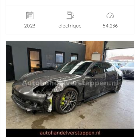
2023
électrique
54.236