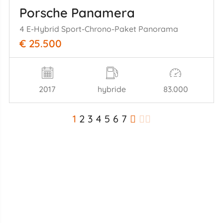
Porsche Panamera
4 E-Hybrid Sport-Chrono-Paket Panorama
€ 25.500
2017
hybride
83.000
1
2
3
4
5
6
7