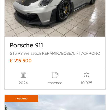
Porsche 911
GT3 RS Weissach KERAMIK/BOSE/LIFT/CHRONO
€ 219.900
2024
essence
10.025
nouveau