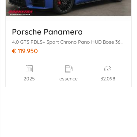
Porsche Panamera
4.0 GTS PDLS+ Sport Chrono Pano HUD Bose 360° PASM
€ 119.950
2025
essence
32.098