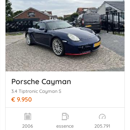
Porsche Cayman
3.4 Tiptronic Cayman S
€ 9.950
2006
essence
205.791