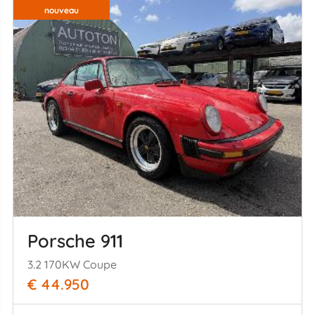
nouveau
Porsche 911
3.2 170KW Coupe
€ 44.950