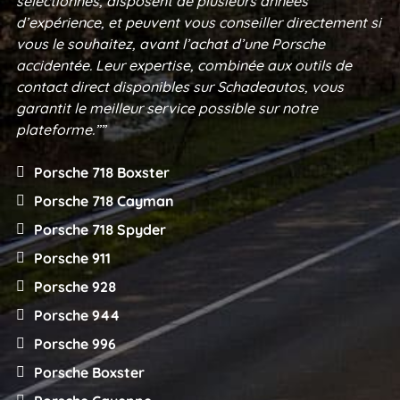
sélectionnés, disposent de plusieurs années
d’expérience, et peuvent vous conseiller directement si
vous le souhaitez, avant l’achat d’une Porsche
accidentée. Leur expertise, combinée aux outils de
contact direct disponibles sur Schadeautos, vous
garantit le meilleur service possible sur notre
plateforme.””
Porsche 718 Boxster
Porsche 718 Cayman
Porsche 718 Spyder
Porsche 911
Porsche 928
Porsche 944
Porsche 996
Porsche Boxster