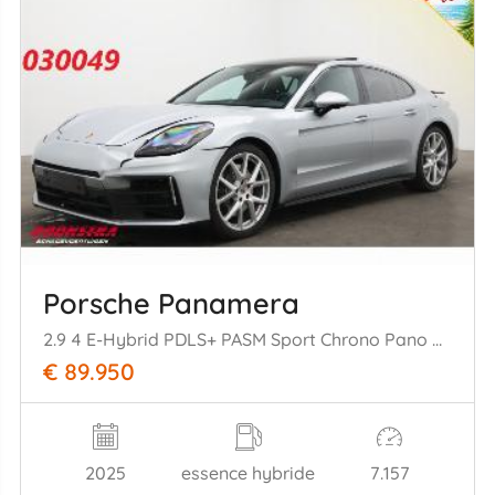
Porsche Panamera
2.9 4 E-Hybrid PDLS+ PASM Sport Chrono Pano ACC SBL 360°
€ 89.950
2025
essence hybride
7.157