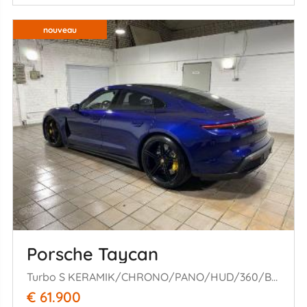
nouveau
Porsche Taycan
Turbo S KERAMIK/CHRONO/PANO/HUD/360/BOSE
€ 61.900