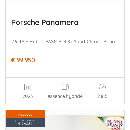
Porsche Panamera
2.9 4S E-Hybrid PASM PDLS+ Sport Chrono Pano ACC 360° HUD SBL
€ 99.950
2025
essence hybride
2.815
nouveau
prix d'exportation
€ 74.338